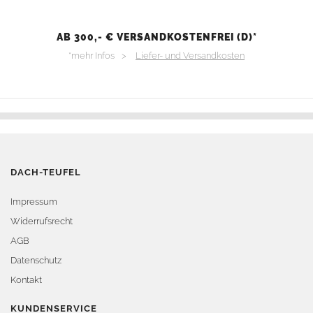
AB 300,- € VERSANDKOSTENFREI (D)*
*mehr Infos >
Liefer- und Versandkosten
DACH-TEUFEL
Impressum
Widerrufsrecht
AGB
Datenschutz
Kontakt
KUNDENSERVICE