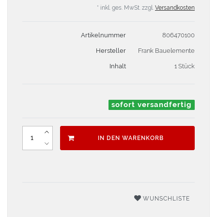
* inkl. ges. MwSt. zzgl.
Versandkosten
Artikelnummer
806470100
Hersteller
Frank Bauelemente
Inhalt
1 Stück
sofort versandfertig
IN DEN WARENKORB
WUNSCHLISTE