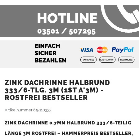
ZINK DACHRINNE HALBRUND
333/6-TLG. 3M (1ST A'3M) -
ROSTFREI BESTSELLER
Artikelnummer
815110333
ZINK DACHRINNE 0,7MM HALBRUND 333/6-TEILIG
LÄNGE 3M ROSTFREI – HAMMERPREIS BESTSELLER,