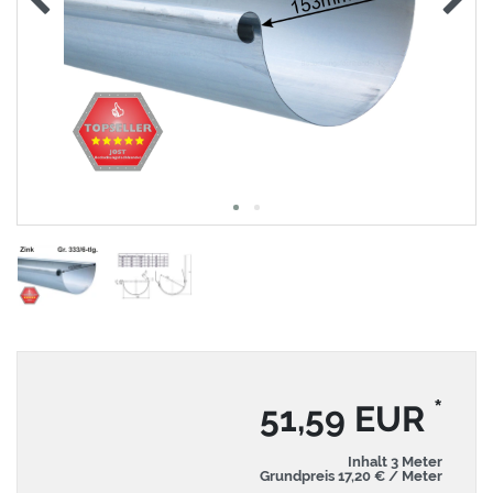
*
51,59 EUR
Inhalt
3
Meter
Grundpreis
17,20 € / Meter