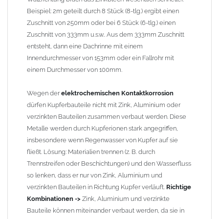
Beispiel: 2m geteilt durch 8 Stück (8-tlg.) ergibt einen
Zuschnitt von 250mm oder bei 6 Stück (6-tlg.) einen
Zuschnitt von 333mm u.s.w.. Aus dem 333mm Zuschnitt
entsteht, dann eine Dachrinne mit einem
Innendurchmesser von 153mm oder ein Fallrohr mit
einem Durchmesser von 100mm.
Wegen der
elektrochemischen Kontaktkorrosion
dürfen Kupferbauteile nicht mit Zink, Aluminium oder
verzinkten Bauteilen zusammen verbaut werden. Diese
Metalle werden durch Kupferionen stark angegriffen,
insbesondere wenn Regenwasser von Kupfer auf sie
fließt. Lösung: Materialien trennen (z. B. durch
Trennstreifen oder Beschichtungen) und den Wasserfluss
so lenken, dass er nur von Zink, Aluminium und
verzinkten Bauteilen in Richtung Kupfer verläuft.
Richtige
Kombinationen ->
Zink, Aluminium und verzinkte
Bauteile können miteinander verbaut werden, da sie in