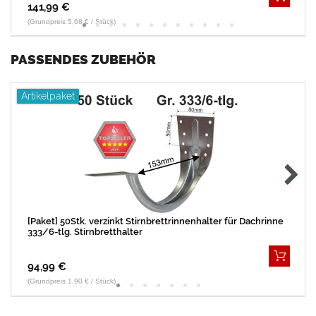
141,99 €
(Grundpreis 5,68 € / Stück)
PASSENDES ZUBEHÖR
Artikelpaket
[Paket] 50Stk. verzinkt Stirnbrettrinnenhalter für Dachrinne
333/6-tlg. Stirnbretthalter
94,99 €
(Grundpreis 1,90 € / Stück)