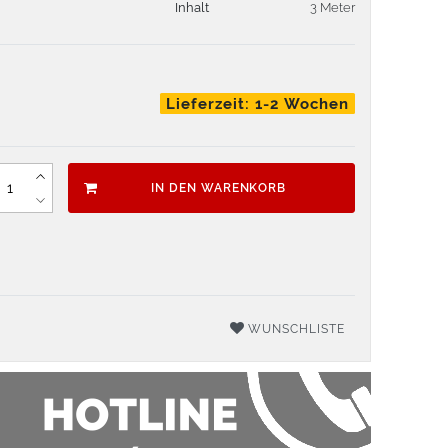
Inhalt
3 Meter
Lieferzeit: 1-2 Wochen
IN DEN WARENKORB
WUNSCHLISTE