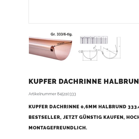
KUPFER DACHRINNE HALBRUND 
Artikelnummer
845110333
KUPFER DACHRINNE 0,6MM HALBRUND 333/
BESTSELLER, JETZT GÜNSTIG KAUFEN, HOC
MONTAGEFREUNDLICH.