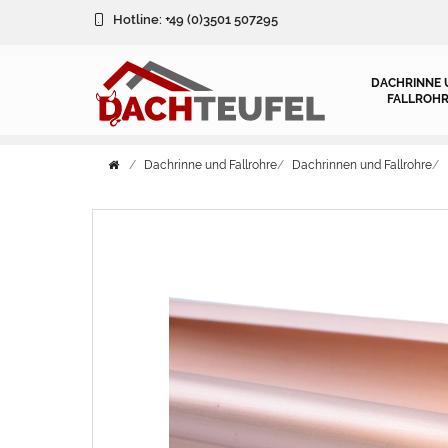
Hotline:
+49 (0)3501 507295
DACHRINNE 
FALLROHR
Dachrinne und Fallrohre
Dachrinnen und Fallrohre