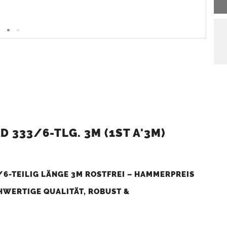
333/6-TLG. 3M (1ST A'3M)
6-TEILIG LÄNGE 3M ROSTFREI – HAMMERPREIS
HWERTIGE QUALITÄT, ROBUST &