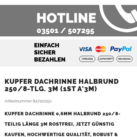
KUPFER DACHRINNE HALBRUND
250/8-TLG. 3M (1ST A'3M)
Artikelnummer
847110250
KUPFER DACHRINNE 0,6MM HALBRUND 250/8-
TEILIG LÄNGE 3M ROSTFREI, JETZT GÜNSTIG
KAUFEN, HOCHWERTIGE QUALITÄT, ROBUST &