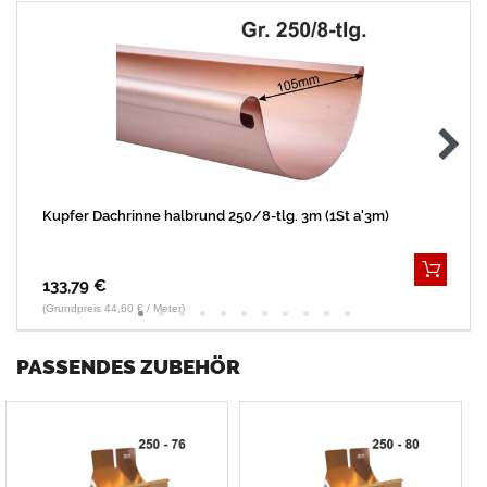
Kupfer Dachrinne halbrund 250/8-tlg. 3m (1St a'3m)
133,79 €
(Grundpreis 44,60 € / Meter)
PASSENDES ZUBEHÖR