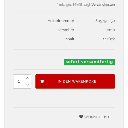
* inkl. ges. MwSt. zzgl.
Versandkosten
Artikelnummer
805790250
Hersteller
Lemp
Inhalt
1 Stück
sofort versandfertig
IN DEN WARENKORB
WUNSCHLISTE