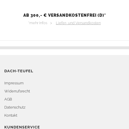
AB 300,- € VERSANDKOSTENFREI (D)*
*mehr Infos >
Liefer- und Versandkosten
DACH-TEUFEL
Impressum
Widerrufsrecht
AGB
Datenschutz
Kontakt
KUNDENSERVICE