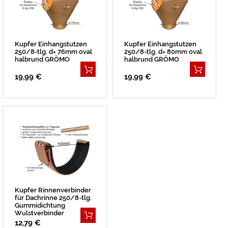
Kupfer Einhangstutzen
Kupfer Einhangstutzen
250/8-tlg. d= 76mm oval
250/8-tlg. d= 80mm oval
halbrund GRÖMO
halbrund GRÖMO
19,99 €
19,99 €
Kupfer Rinnenverbinder
für Dachrinne 250/8-tlg.
Gummidichtung
Wulstverbinder
12,79 €