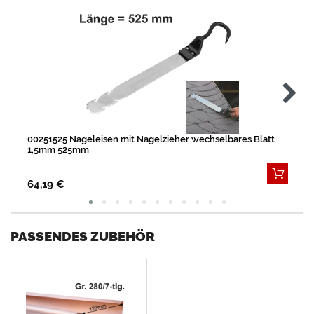
00251525 Nageleisen mit Nagelzieher wechselbares Blatt
1,5mm 525mm
64,19 €
PASSENDES ZUBEHÖR