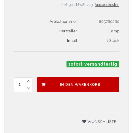
* inkl. ges. MwSt. zzgl.
Versandkosten
Artikelnummer
805780280
Hersteller
Lemp
Inhalt
1 Stück
sofort versandfertig
IN DEN WARENKORB
WUNSCHLISTE