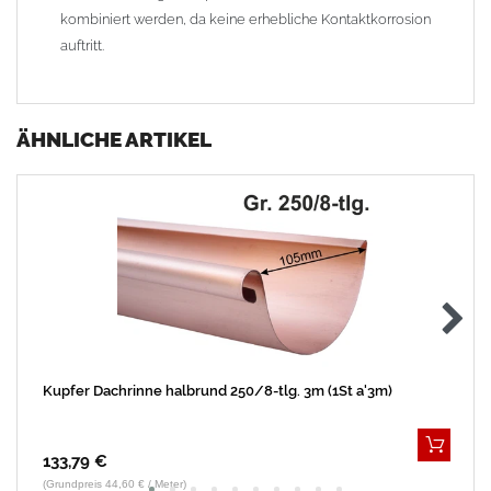
kombiniert werden, da keine erhebliche Kontaktkorrosion
auftritt.
ÄHNLICHE ARTIKEL
Kupfer Dachrinne halbrund 250/8-tlg. 3m (1St a'3m)
133,79 €
(Grundpreis 44,60 € / Meter)