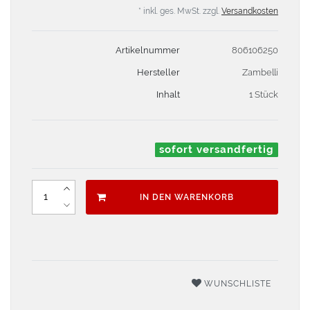
* inkl. ges. MwSt. zzgl.
Versandkosten
Artikelnummer
806106250
Hersteller
Zambelli
Inhalt
1 Stück
sofort versandfertig
IN DEN WARENKORB
WUNSCHLISTE