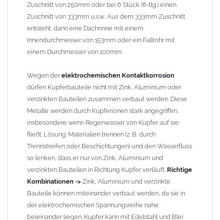
Zuschnitt von 250mm oder bei 6 Stück (6-tlg.) einen
Zuschnitt von 333mm u.s.w.. Aus dem 333mm Zuschnitt
entsteht, dann eine Dachrinne mit einem
Innendurchmesser von 153mm oder ein Fallrohr mit
einem Durchmesser von 100mm.
Wegen der
elektrochemischen Kontaktkorrosion
dürfen Kupferbauteile nicht mit Zink, Aluminium oder
verzinkten Bauteilen zusammen verbaut werden. Diese
Metalle werden durch Kupferionen stark angegriffen,
insbesondere wenn Regenwasser von Kupfer auf sie
fließt. Lösung: Materialien trennen (z. B. durch
Trennstreifen oder Beschichtungen) und den Wasserfluss
so lenken, dass er nur von Zink, Aluminium und
verzinkten Bauteilen in Richtung Kupfer verläuft.
Richtige
Kombinationen ->
Zink, Aluminium und verzinkte
Bauteile können miteinander verbaut werden, da sie in
der elektrochemischen Spannungsreihe nahe
beieinander liegen. Kupfer kann mit Edelstahl und Blei