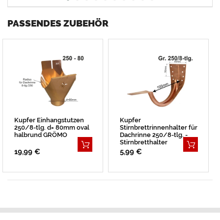
PASSENDES ZUBEHÖR
Kupfer Einhangstutzen
Kupfer
250/8-tlg. d= 80mm oval
Stirnbrettrinnenhalter für
halbrund GRÖMO
Dachrinne 250/8-tlg. -
Stirnbretthalter
19,99 €
5,99 €