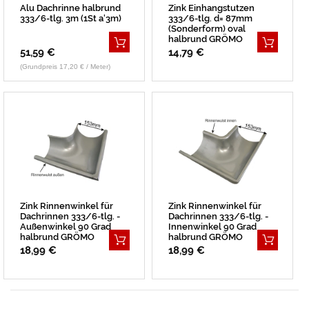
Alu Dachrinne halbrund
Zink Einhangstutzen
333/6-tlg. 3m (1St a'3m)
333/6-tlg. d= 87mm
(Sonderform) oval
halbrund GRÖMO
51,59 €
14,79 €
(Grundpreis 17,20 € / Meter)
Zink Rinnenwinkel für
Zink Rinnenwinkel für
Dachrinnen 333/6-tlg. -
Dachrinnen 333/6-tlg. -
Außenwinkel 90 Grad
Innenwinkel 90 Grad
halbrund GRÖMO
halbrund GRÖMO
18,99 €
18,99 €