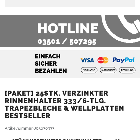
[PAKET] 25STK. VERZINKTER
RINNENHALTER 333/6-TLG.
TRAPEZBLECHE & WELLPLATTEN
BESTSELLER
Artikelnummer
805630333