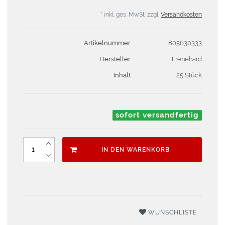
* inkl. ges. MwSt. zzgl.
Versandkosten
Artikelnummer
805630333
Hersteller
Frenehard
Inhalt
25 Stück
sofort versandfertig
IN DEN WARENKORB
WUNSCHLISTE