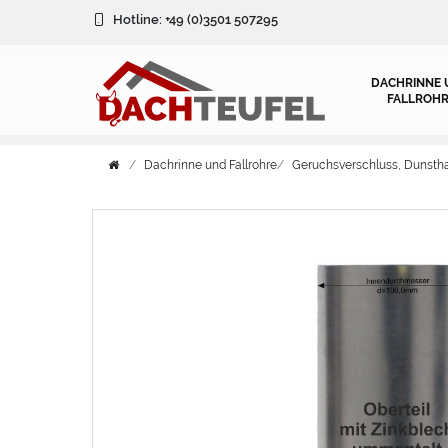
Hotline:
+49 (0)3501 507295
DACHRINNE 
FALLROHR
Dachrinne und Fallrohre
Geruchsverschluss, Dunsth