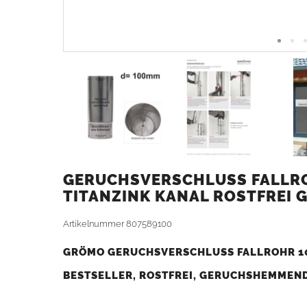
GERUCHSVERSCHLUSS FALLRO
TITANZINK KANAL ROSTFREI 
Artikelnummer
807589100
GRÖMO GERUCHSVERSCHLUSS FALLROHR 10
BESTSELLER, ROSTFREI, GERUCHSHEMMEND