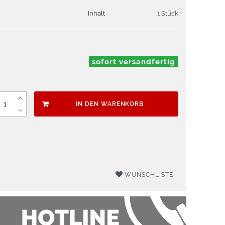
Inhalt
1 Stück
sofort versandfertig
IN DEN WARENKORB
WUNSCHLISTE