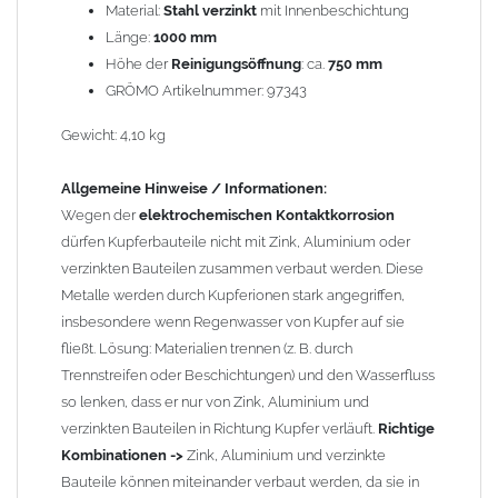
Material:
Stahl verzinkt
mit Innenbeschichtung
Länge:
1000 mm
Höhe der
Reinigungsöffnung
: ca.
750 mm
GRÖMO Artikelnummer: 97343
Gewicht: 4,10 kg
Allgemeine Hinweise / Informationen:
Wegen der
elektrochemischen Kontaktkorrosion
dürfen Kupferbauteile nicht mit Zink, Aluminium oder
verzinkten Bauteilen zusammen verbaut werden. Diese
Metalle werden durch Kupferionen stark angegriffen,
insbesondere wenn Regenwasser von Kupfer auf sie
fließt. Lösung: Materialien trennen (z. B. durch
Trennstreifen oder Beschichtungen) und den Wasserfluss
so lenken, dass er nur von Zink, Aluminium und
verzinkten Bauteilen in Richtung Kupfer verläuft.
Richtige
Kombinationen ->
Zink, Aluminium und verzinkte
Bauteile können miteinander verbaut werden, da sie in