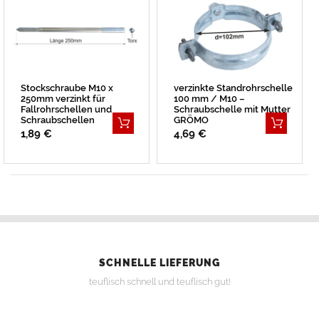
Stockschraube M10 x
verzinkte Standrohrschelle
250mm verzinkt für
100 mm / M10 –
Fallrohrschellen und
Schraubschelle mit Mutter
Schraubschellen
GRÖMO
1,89 €
4,69 €
SCHNELLE LIEFERUNG
teuflisch schnell und teuflisch gut!