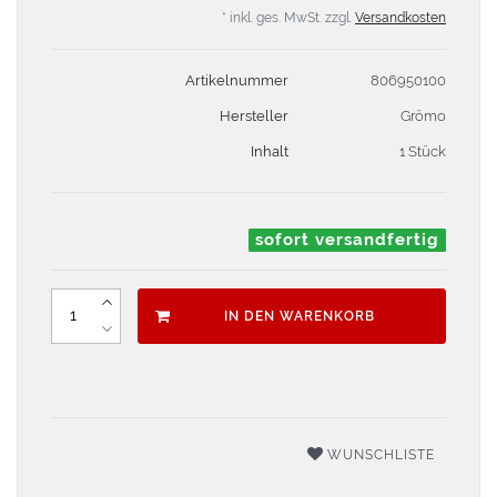
* inkl. ges. MwSt. zzgl.
Versandkosten
Artikelnummer
806950100
Hersteller
Grömo
Inhalt
1 Stück
sofort versandfertig
IN DEN WARENKORB
WUNSCHLISTE