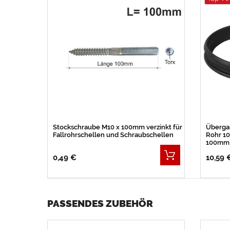
Stockschraube M10 x 100mm verzinkt für
Überga
Fallrohrschellen und Schraubschellen
Rohr 10
100mm
0,49 €
10,59 
PASSENDES ZUBEHÖR