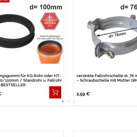
ngsgummi für KG-Rohr oder HT-
verzinkte Fallrohrschelle d= 76
0/110mm / Standrohr u. Fallrohr
– Schraubschelle mit Mutter 
 BESTSELLER
€
2,59 €