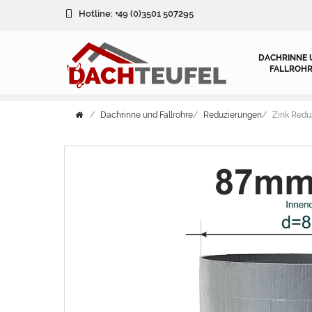
Hotline:
+49 (0)3501 507295
DACHRINNE 
FALLROHR
Dachrinne und Fallrohre
Reduzierungen
Zink Redu