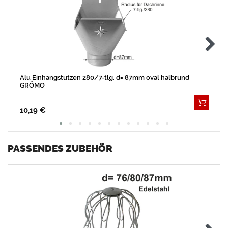
Alu Einhangstutzen 280/7-tlg. d= 87mm oval halbrund
GRÖMO
10,19 €
PASSENDES ZUBEHÖR