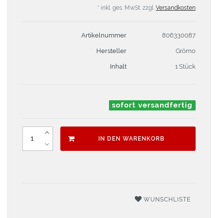
* inkl. ges. MwSt. zzgl.
Versandkosten
Artikelnummer
806330087
Hersteller
Grömo
Inhalt
1 Stück
sofort versandfertig
IN DEN WARENKORB
WUNSCHLISTE