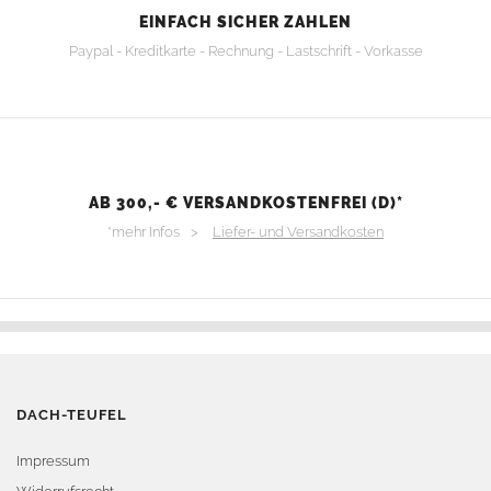
EINFACH SICHER ZAHLEN
Paypal - Kreditkarte - Rechnung - Lastschrift - Vorkasse
AB 300,- € VERSANDKOSTENFREI (D)*
*mehr Infos >
Liefer- und Versandkosten
DACH-TEUFEL
Impressum