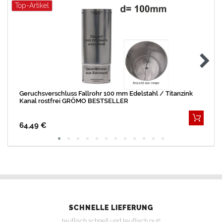
Top-Artikel
Geruchsverschluss Fallrohr 100 mm Edelstahl / Titanzink
Kanal rostfrei GRÖMO BESTSELLER
64,49 €
SCHNELLE LIEFERUNG
teuflisch schnell und teuflisch gut!