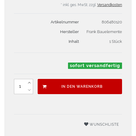
* inkl. ges. MwSt. zzgl.
Versandkosten
Artikelnummer
806480120
Hersteller
Frank Bauelemente
Inhalt
1 Stück
sofort versandfertig
IN DEN WARENKORB
WUNSCHLISTE