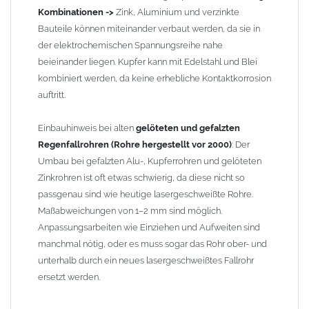
Kombinationen ->
Zink, Aluminium und verzinkte
Bauteile können miteinander verbaut werden, da sie in
der elektrochemischen Spannungsreihe nahe
beieinander liegen. Kupfer kann mit Edelstahl und Blei
kombiniert werden, da keine erhebliche Kontaktkorrosion
auftritt.
Einbauhinweis bei alten
gelöteten und gefalzten
Regenfallrohren (Rohre hergestellt vor 2000)
: Der
Umbau bei gefalzten Alu-, Kupferrohren und gelöteten
Zinkrohren ist oft etwas schwierig, da diese nicht so
passgenau sind wie heutige lasergeschweißte Rohre.
Maßabweichungen von 1–2 mm sind möglich.
Anpassungsarbeiten wie Einziehen und Aufweiten sind
manchmal nötig, oder es muss sogar das Rohr ober- und
unterhalb durch ein neues lasergeschweißtes Fallrohr
ersetzt werden.