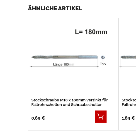
ÄHNLICHE ARTIKEL
Stockschraube M10 x 180mm verzinkt für
Stocksc
Fallrohrschellen und Schraubschellen
Fallroh
0,69 €
1,89 €