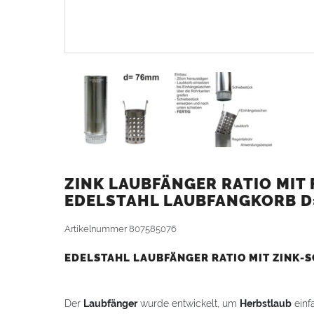
ZINK LAUBFÄNGER RATIO MIT
EDELSTAHL LAUBFANGKORB D
Artikelnummer
807585076
EDELSTAHL LAUBFÄNGER RATIO MIT ZINK-
Der
Laubfänger
wurde entwickelt, um
Herbstlaub
einf