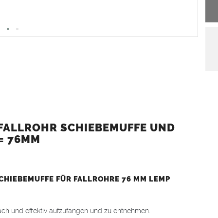
 FALLROHR SCHIEBEMUFFE UND
= 76MM
SCHIEBEMUFFE FÜR FALLROHRE 76 MM LEMP
ach und effektiv aufzufangen und zu entnehmen.