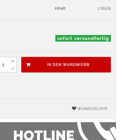
Inhalt
1 Stück
sofort versandfertig
IN DEN WARENKORB
WUNSCHLISTE