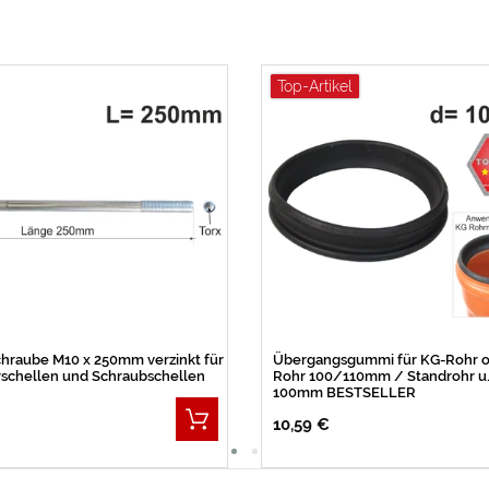
Top-Artikel
hraube M10 x 250mm verzinkt für
Übergangsgummi für KG-Rohr o
rschellen und Schraubschellen
Rohr 100/110mm / Standrohr u. 
100mm BESTSELLER
10,59 €