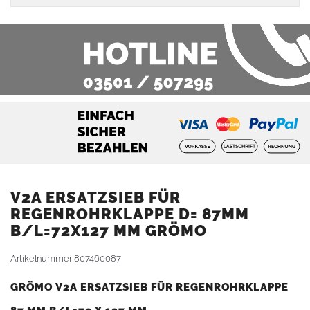
V2A ERSATZSIEB FÜR
REGENROHRKLAPPE D= 87MM
B/L=72X127 MM GRÖMO
Artikelnummer
807460087
GRÖMO V2A ERSATZSIEB FÜR REGENROHRKLAPPE