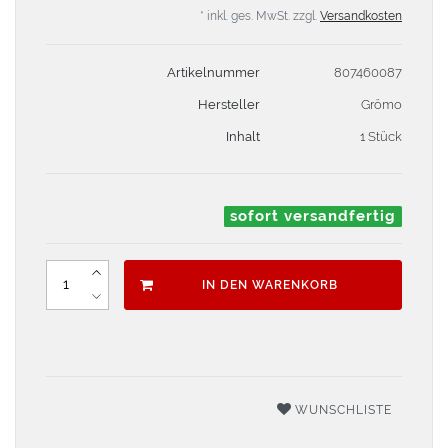
* inkl. ges. MwSt. zzgl.
Versandkosten
Artikelnummer
807460087
Hersteller
Grömo
Inhalt
1 Stück
sofort versandfertig
IN DEN WARENKORB
WUNSCHLISTE