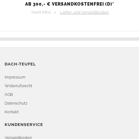
AB 300,- € VERSANDKOSTENFREI (D)*
*mehr Infos >
Liefer- und Versandkosten
DACH-TEUFEL
Impressum
Widerrufsrecht
AGB
Datenschutz
Kontakt
KUNDENSERVICE
Versandkosten