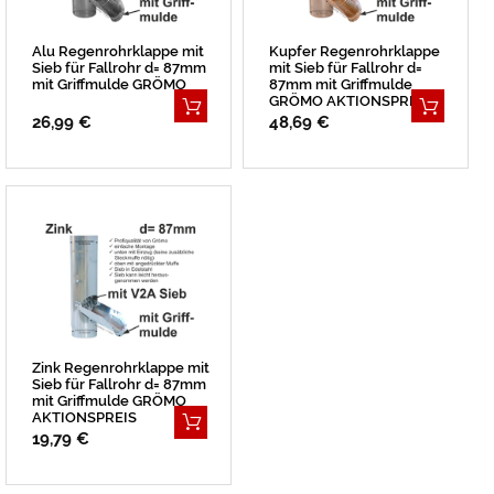
Alu Regenrohrklappe mit
Kupfer Regenrohrklappe
Sieb für Fallrohr d= 87mm
mit Sieb für Fallrohr d=
mit Griffmulde GRÖMO
87mm mit Griffmulde
GRÖMO AKTIONSPREIS
26,99 €
48,69 €
Zink Regenrohrklappe mit
Sieb für Fallrohr d= 87mm
mit Griffmulde GRÖMO
AKTIONSPREIS
19,79 €