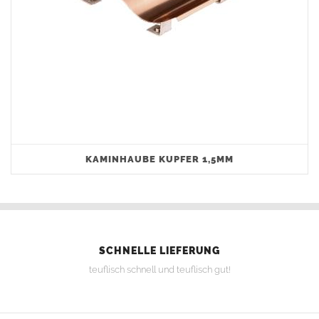
KAMINHAUBE KUPFER 1,5MM
SCHNELLE LIEFERUNG
teuflisch schnell und teuflisch gut!