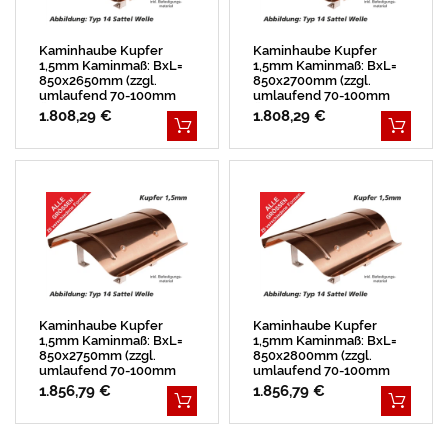
Kaminhaube Kupfer
Kaminhaube Kupfer
1,5mm Kaminmaß: BxL=
1,5mm Kaminmaß: BxL=
850x2650mm (zzgl.
850x2700mm (zzgl.
umlaufend 70-100mm
umlaufend 70-100mm
Überstand)
Überstand)
1.808,29 €
1.808,29 €
Kaminhaube Kupfer
Kaminhaube Kupfer
1,5mm Kaminmaß: BxL=
1,5mm Kaminmaß: BxL=
850x2750mm (zzgl.
850x2800mm (zzgl.
umlaufend 70-100mm
umlaufend 70-100mm
Überstand)
Überstand)
1.856,79 €
1.856,79 €