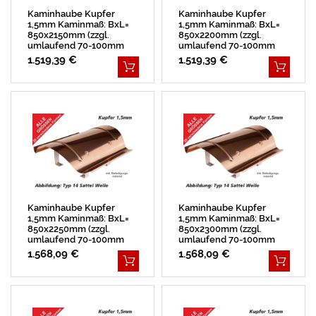
Kaminhaube Kupfer
Kaminhaube Kupfer
1,5mm Kaminmaß: BxL=
1,5mm Kaminmaß: BxL=
850x2150mm (zzgl.
850x2200mm (zzgl.
umlaufend 70-100mm
umlaufend 70-100mm
Überstand)
Überstand)
1.519,39 €
1.519,39 €
Kaminhaube Kupfer
Kaminhaube Kupfer
1,5mm Kaminmaß: BxL=
1,5mm Kaminmaß: BxL=
850x2250mm (zzgl.
850x2300mm (zzgl.
umlaufend 70-100mm
umlaufend 70-100mm
Überstand)
Überstand)
1.568,09 €
1.568,09 €