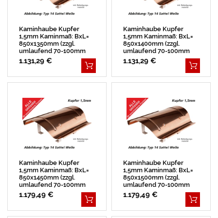
Kaminhaube Kupfer
Kaminhaube Kupfer
1,5mm Kaminmaß: BxL=
1,5mm Kaminmaß: BxL=
850x1350mm (zzgl.
850x1400mm (zzgl.
umlaufend 70-100mm
umlaufend 70-100mm
Überstand)
Überstand)
1.131,29 €
1.131,29 €
Kaminhaube Kupfer
Kaminhaube Kupfer
1,5mm Kaminmaß: BxL=
1,5mm Kaminmaß: BxL=
850x1450mm (zzgl.
850x1500mm (zzgl.
umlaufend 70-100mm
umlaufend 70-100mm
Überstand)
Überstand)
1.179,49 €
1.179,49 €