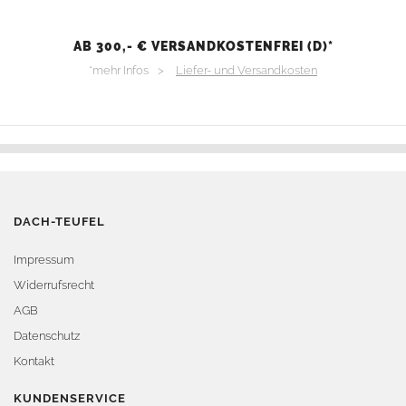
AB 300,- € VERSANDKOSTENFREI (D)*
*mehr Infos >
Liefer- und Versandkosten
DACH-TEUFEL
Impressum
Widerrufsrecht
AGB
Datenschutz
Kontakt
KUNDENSERVICE