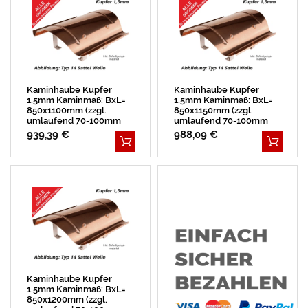
Kaminhaube Kupfer
Kaminhaube Kupfer
1,5mm Kaminmaß: BxL=
1,5mm Kaminmaß: BxL=
850x1100mm (zzgl.
850x1150mm (zzgl.
umlaufend 70-100mm
umlaufend 70-100mm
Überstand)
Überstand)
939,39 €
988,09 €
Kaminhaube Kupfer
1,5mm Kaminmaß: BxL=
850x1200mm (zzgl.