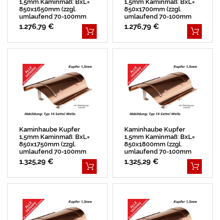
1,5mm Kaminmaß: BxL=
1,5mm Kaminmaß: BxL=
850x1650mm (zzgl.
850x1700mm (zzgl.
umlaufend 70-100mm
umlaufend 70-100mm
Überstand)
Überstand)
1.276,79 €
1.276,79 €
Kaminhaube Kupfer
Kaminhaube Kupfer
1,5mm Kaminmaß: BxL=
1,5mm Kaminmaß: BxL=
850x1750mm (zzgl.
850x1800mm (zzgl.
umlaufend 70-100mm
umlaufend 70-100mm
Überstand)
Überstand)
1.325,29 €
1.325,29 €