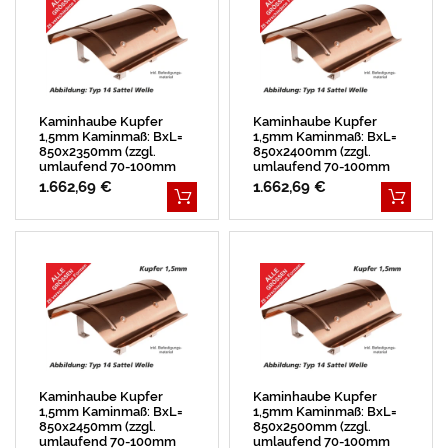
Kaminhaube Kupfer
Kaminhaube Kupfer
1,5mm Kaminmaß: BxL=
1,5mm Kaminmaß: BxL=
850x2350mm (zzgl.
850x2400mm (zzgl.
umlaufend 70-100mm
umlaufend 70-100mm
Überstand)
Überstand)
1.662,69 €
1.662,69 €
Kaminhaube Kupfer
Kaminhaube Kupfer
1,5mm Kaminmaß: BxL=
1,5mm Kaminmaß: BxL=
850x2450mm (zzgl.
850x2500mm (zzgl.
umlaufend 70-100mm
umlaufend 70-100mm