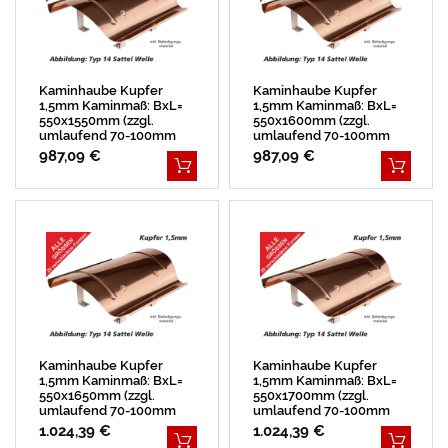
Kaminhaube Kupfer
Kaminhaube Kupfer
1,5mm Kaminmaß: BxL=
1,5mm Kaminmaß: BxL=
550x1550mm (zzgl.
550x1600mm (zzgl.
umlaufend 70-100mm
umlaufend 70-100mm
Überstand)
Überstand)
987,09 €
987,09 €
Kaminhaube Kupfer
Kaminhaube Kupfer
1,5mm Kaminmaß: BxL=
1,5mm Kaminmaß: BxL=
550x1650mm (zzgl.
550x1700mm (zzgl.
umlaufend 70-100mm
umlaufend 70-100mm
Überstand)
Überstand)
1.024,39 €
1.024,39 €