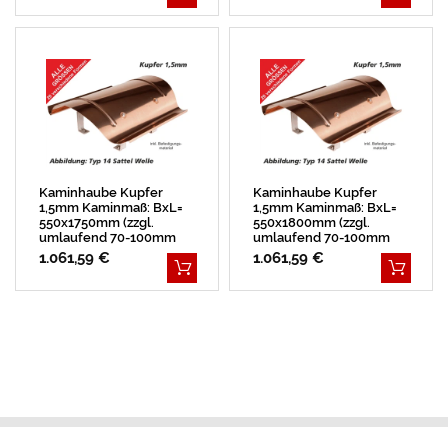
Kaminhaube Kupfer
Kaminhaube Kupfer
1,5mm Kaminmaß: BxL=
1,5mm Kaminmaß: BxL=
550x1750mm (zzgl.
550x1800mm (zzgl.
umlaufend 70-100mm
umlaufend 70-100mm
Überstand)
Überstand)
1.061,59 €
1.061,59 €