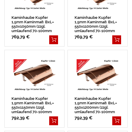
Kaminhaube Kupfer
Kaminhaube Kupfer
1,5mm Kaminmaß: BxL=
1,5mm Kaminmaß: BxL=
550x1050mm (zzgl.
550x1100mm (zzgl.
umlaufend 70-100mm
umlaufend 70-100mm
Überstand)
Überstand)
769,79 €
769,79 €
Kaminhaube Kupfer
Kaminhaube Kupfer
1,5mm Kaminmaß: BxL=
1,5mm Kaminmaß: BxL=
550x1150mm (zzgl.
550x1200mm (zzgl.
umlaufend 70-100mm
umlaufend 70-100mm
Überstand)
Überstand)
792,39 €
792,39 €