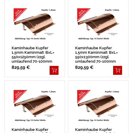
Kaminhaube Kupfer
Kaminhaube Kupfer
1,5mm Kaminmaß: BxL=
1,5mm Kaminmaß: BxL=
550x1250mm (zzgl.
550x1300mm (zzgl.
umlaufend 70-100mm
umlaufend 70-100mm
Überstand)
Überstand)
829,59 €
829,59 €
Kaminhaube Kupfer
Kaminhaube Kupfer