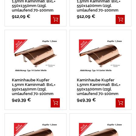
1,5mm Kaminmaß: BxL=
1,5mm Kaminmaß: BxL=
550x1350mm (zzgl.
550x1400mm (zzgl.
umlaufend 70-100mm
umlaufend 70-100mm
Überstand)
Überstand)
912,09 €
912,09 €
Kaminhaube Kupfer
Kaminhaube Kupfer
1,5mm Kaminmaß: BxL=
1,5mm Kaminmaß: BxL=
550x1450mm (zzgl.
550x1500mm (zzgl.
umlaufend 70-100mm
umlaufend 70-100mm
Überstand)
Überstand)
949,39 €
949,39 €