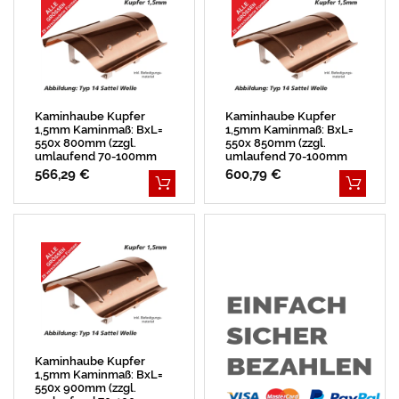
Kaminhaube Kupfer
Kaminhaube Kupfer
1,5mm Kaminmaß: BxL=
1,5mm Kaminmaß: BxL=
550x 800mm (zzgl.
550x 850mm (zzgl.
umlaufend 70-100mm
umlaufend 70-100mm
Überstand)
Überstand)
566,29 €
600,79 €
Kaminhaube Kupfer
1,5mm Kaminmaß: BxL=
550x 900mm (zzgl.