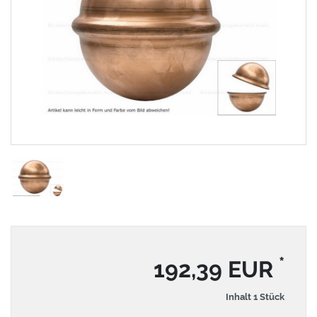
*
192,39 EUR
Inhalt
1
Stück