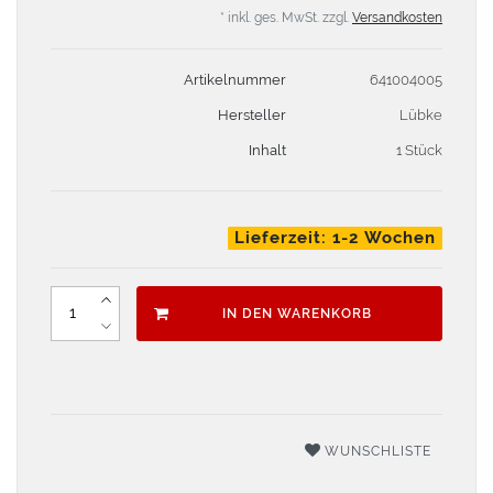
* inkl. ges. MwSt. zzgl.
Versandkosten
Artikelnummer
641004005
Hersteller
Lübke
Inhalt
1 Stück
Lieferzeit: 1-2 Wochen
IN DEN WARENKORB
WUNSCHLISTE