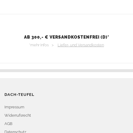
AB 300,- € VERSANDKOSTENFREI (D)*
*mehr Infos >
Liefer- und Versandkosten
DACH-TEUFEL
Impressum
Widerrufsrecht
AGB
Datenschutz