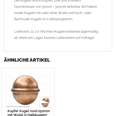
Die Kugeln sind in Kupfer, Zink und in einem
Durchmesser von 30mm - 325mm lieferbar. Wir haben
runde Kugeln mit oder ohne Wulst und hoch- oder
flachovale Kugeln im Lieferprogramm.
Lieferzeit: ca. 1-2 Wochen (Kugeln teilweise lagermäßig
ab Werk am Lager, kürzere Lieferzeiten auf Anfrage)
ÄHNLICHE ARTIKEL
Kupfer Kugel rund 250mm
mit Wulst (2 Halbkugeln)