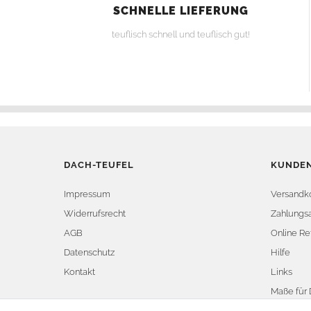
SCHNELLE LIEFERUNG
teuflisch schnell und teuflisch gut!
DACH-TEUFEL
KUNDEN
Impressum
Versandk
Widerrufsrecht
Zahlungsa
AGB
Online Re
Datenschutz
Hilfe
Kontakt
Links
Maße für 