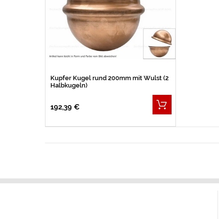
Kupfer Kugel rund 200mm mit Wulst (2
Halbkugeln)
192,39 €