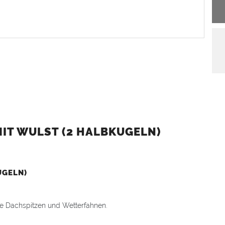
IT WULST (2 HALBKUGELN)
UGELN)
hre Dachspitzen und Wetterfahnen.