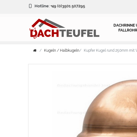
Hotline:
+49 (0)3501 507295
DACHRINNE 
FALLROHR
Kugeln / Halbkugeln
Kupfer Kugel rund 250mm mit W