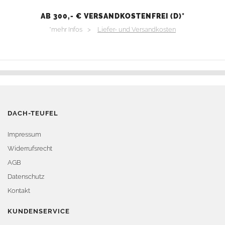
AB 300,- € VERSANDKOSTENFREI (D)*
*mehr Infos >
Liefer- und Versandkosten
DACH-TEUFEL
Impressum
Widerrufsrecht
AGB
Datenschutz
Kontakt
KUNDENSERVICE