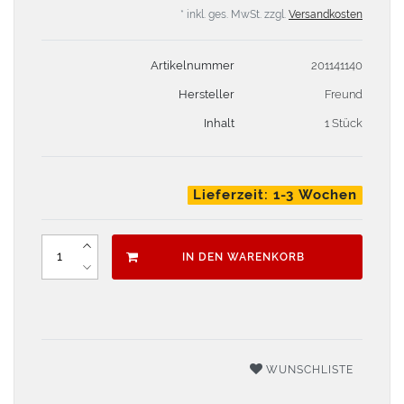
* inkl. ges. MwSt. zzgl.
Versandkosten
Artikelnummer
201141140
Hersteller
Freund
Inhalt
1 Stück
Lieferzeit: 1-3 Wochen
IN DEN WARENKORB
WUNSCHLISTE