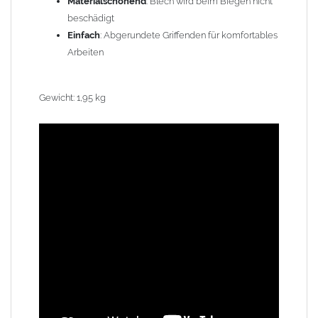
Materialschonend
: Blech wird beim Biegen nicht
beschädigt
Einfach
: Abgerundete Griffenden für komfortables
Arbeiten
Gewicht: 1,95 kg