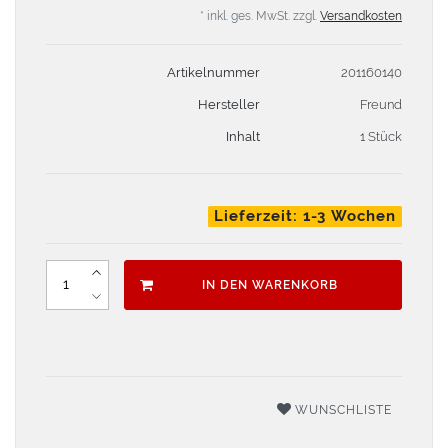
* inkl. ges. MwSt. zzgl.
Versandkosten
Artikelnummer
201160140
Hersteller
Freund
Inhalt
1 Stück
Lieferzeit: 1-3 Wochen
IN DEN WARENKORB
WUNSCHLISTE