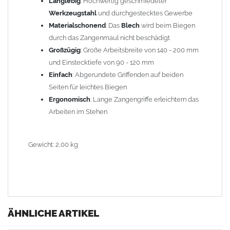
Langlebig
: Hochwertig geschmiedeter
Werkzeugstahl
und durchgestecktes Gewerbe
Materialschonend
: Das
Blech
wird beim Biegen
durch das Zangenmaul nicht beschädigt
Großzügig
: Große Arbeitsbreite von 140 - 200 mm
und Einstecktiefe von 90 - 120 mm
Einfach
: Abgerundete Griffenden auf beiden
Seiten für leichtes Biegen
Ergonomisch
: Lange Zangengriffe erleichtern das
Arbeiten im Stehen
Gewicht: 2,00 kg
ÄHNLICHE ARTIKEL