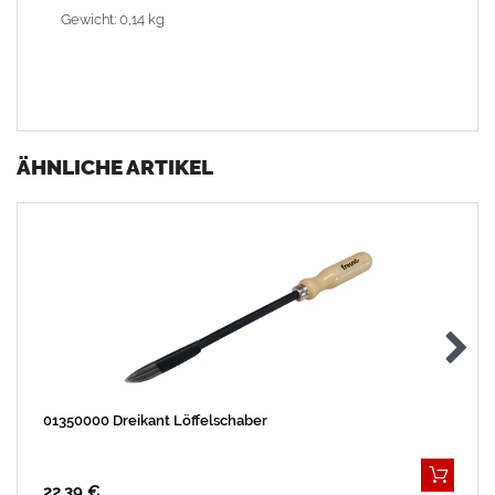
Gewicht: 0,14 kg
ÄHNLICHE ARTIKEL
01350000 Dreikant Löffelschaber
22,39 €