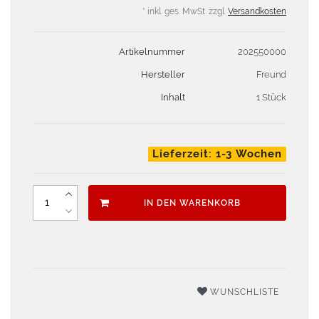
* inkl. ges. MwSt. zzgl.
Versandkosten
Artikelnummer
202550000
Hersteller
Freund
Inhalt
1 Stück
Lieferzeit: 1-3 Wochen
IN DEN WARENKORB
WUNSCHLISTE