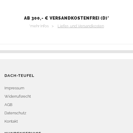
AB 300,- € VERSANDKOSTENFREI (D)*
*mehr Infos >
Liefer- und Versandkosten
DACH-TEUFEL
Impressum
Widerrufsrecht
AGB
Datenschutz
Kontakt