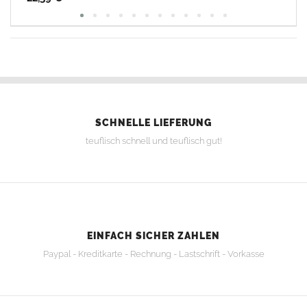
SCHNELLE LIEFERUNG
teuflisch schnell und teuflisch gut!
EINFACH SICHER ZAHLEN
Paypal - Kreditkarte - Rechnung - Lastschrift - Vorkasse