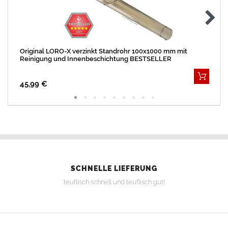
Original LORO-X verzinkt Standrohr 100x1000 mm mit
Reinigung und Innenbeschichtung BESTSELLER
45,99 €
SCHNELLE LIEFERUNG
teuflisch schnell und teuflisch gut!