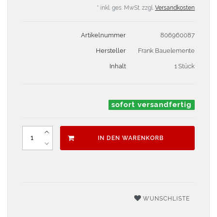
* inkl. ges. MwSt. zzgl.
Versandkosten
Artikelnummer
806960087
Hersteller
Frank Bauelemente
Inhalt
1 Stück
sofort versandfertig
IN DEN WARENKORB
WUNSCHLISTE