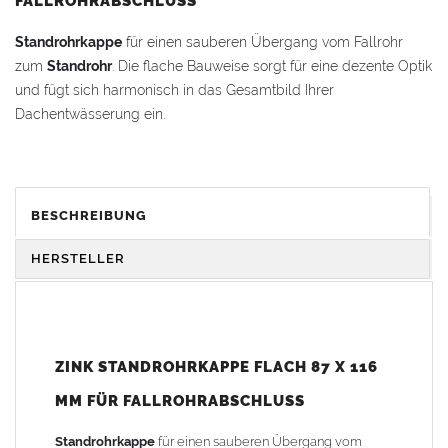
FALLROHRABSCHLUSS
Standrohrkappe
für einen sauberen Übergang vom Fallrohr
zum
Standrohr
. Die flache Bauweise sorgt für eine dezente Optik
und fügt sich harmonisch in das Gesamtbild Ihrer
Dachentwässerung ein.
Übergang:
vom
Zink Fallrohr 87 mm
zum
LORO-X Standrohr
100 mm
(Standrohrmuffe = 116 mm)
BESCHREIBUNG
Vorteile:
Langlebig & Korrosionsbeständig:
Hochwertiges
Zink
,
HERSTELLER
das für seine Langlebigkeit und Korrosionsbeständigkeit
bekannt ist. Ideal für den Einsatz im Außenbereich.
Einfache Montage:
Die
Standrohrkappe
lässt sich schnell
und problemlos auf das Rohr aufsetzen, ohne komplizierte
ZINK STANDROHRKAPPE FLACH 87 X 116
Werkzeuge.
MM FÜR FALLROHRABSCHLUSS
Ästhetische Aufwertung:
Die schlichte, flache Form und
das
hochwertige Zinkmaterial
verleihen dem
Fallrohr
Standrohrkappe
für einen sauberen Übergang vom