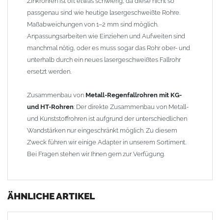
Zinkrohren ist oft etwas schwierig, da diese nicht so
passgenau sind wie heutige lasergeschweißte Rohre.
Maßabweichungen von 1–2 mm sind möglich.
Anpassungsarbeiten wie Einziehen und Aufweiten sind
manchmal nötig, oder es muss sogar das Rohr ober- und
unterhalb durch ein neues lasergeschweißtes Fallrohr
ersetzt werden.
Zusammenbau von
Metall-Regenfallrohren mit KG-
und HT-Rohren
: Der direkte Zusammenbau von Metall-
und Kunststoffrohren ist aufgrund der unterschiedlichen
Wandstärken nur eingeschränkt möglich. Zu diesem
Zweck führen wir einige Adapter in unserem Sortiment.
Bei Fragen stehen wir Ihnen gern zur Verfügung.
ÄHNLICHE ARTIKEL