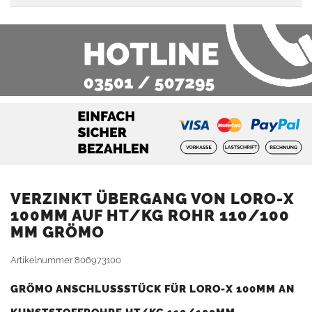
VERZINKT ÜBERGANG VON LORO-X
100MM AUF HT/KG ROHR 110/100
MM GRÖMO
Artikelnummer
806973100
GRÖMO ANSCHLUSSSTÜCK FÜR LORO-X 100MM AN