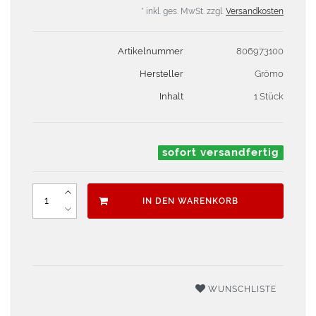
* inkl. ges. MwSt. zzgl.
Versandkosten
Artikelnummer
806973100
Hersteller
Grömo
Inhalt
1 Stück
sofort versandfertig
IN DEN WARENKORB
WUNSCHLISTE