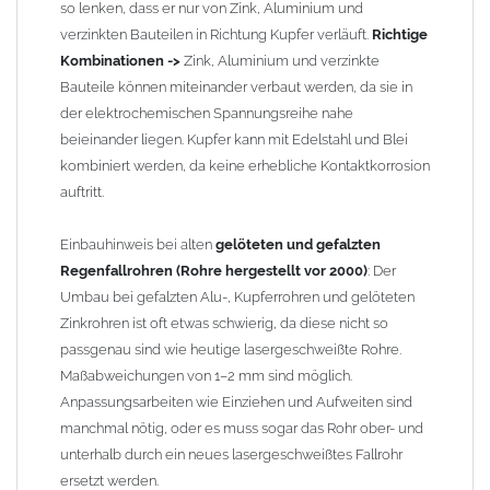
so lenken, dass er nur von Zink, Aluminium und
verzinkten Bauteilen in Richtung Kupfer verläuft.
Richtige
Kombinationen ->
Zink, Aluminium und verzinkte
Bauteile können miteinander verbaut werden, da sie in
der elektrochemischen Spannungsreihe nahe
beieinander liegen. Kupfer kann mit Edelstahl und Blei
kombiniert werden, da keine erhebliche Kontaktkorrosion
auftritt.
Einbauhinweis bei alten
gelöteten und gefalzten
Regenfallrohren (Rohre hergestellt vor 2000)
: Der
Umbau bei gefalzten Alu-, Kupferrohren und gelöteten
Zinkrohren ist oft etwas schwierig, da diese nicht so
passgenau sind wie heutige lasergeschweißte Rohre.
Maßabweichungen von 1–2 mm sind möglich.
Anpassungsarbeiten wie Einziehen und Aufweiten sind
manchmal nötig, oder es muss sogar das Rohr ober- und
unterhalb durch ein neues lasergeschweißtes Fallrohr
ersetzt werden.