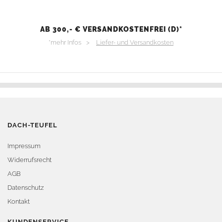
AB 300,- € VERSANDKOSTENFREI (D)*
*mehr Infos >
Liefer- und Versandkosten
DACH-TEUFEL
Impressum
Widerrufsrecht
AGB
Datenschutz
Kontakt
KUNDENSERVICE