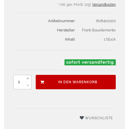
* inkl. ges. MwSt. zzgl.
Versandkosten
Artikelnummer
808400100
Hersteller
Frank Bauelemente
Inhalt
1 Stück
sofort versandfertig
IN DEN WARENKORB
WUNSCHLISTE