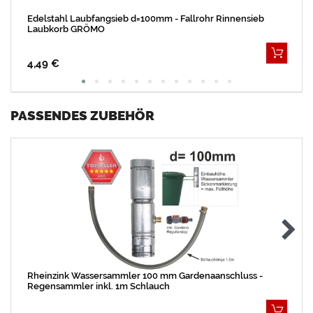
Edelstahl Laubfangsieb d=100mm - Fallrohr Rinnensieb
Laubkorb GRÖMO
4,49 €
PASSENDES ZUBEHÖR
Rheinzink Wassersammler 100 mm Gardenaanschluss -
Regensammler inkl. 1m Schlauch