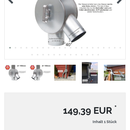
*
149,39 EUR
Inhalt
1
Stück