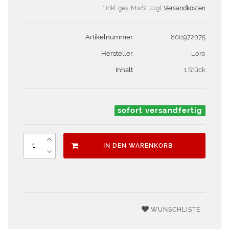
* inkl. ges. MwSt. zzgl.
Versandkosten
Artikelnummer
806972075
Hersteller
Loro
Inhalt
1 Stück
sofort versandfertig
IN DEN WARENKORB
WUNSCHLISTE