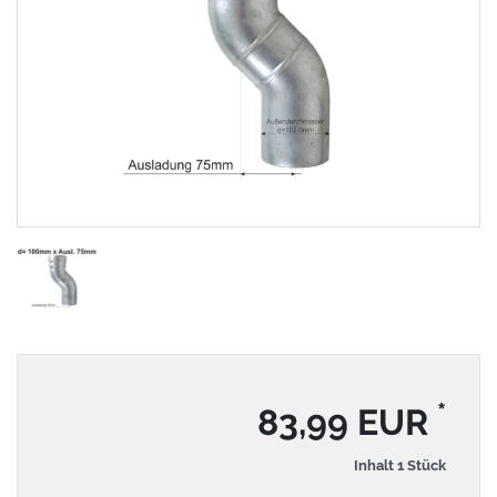
*
83,99 EUR
Inhalt
1
Stück