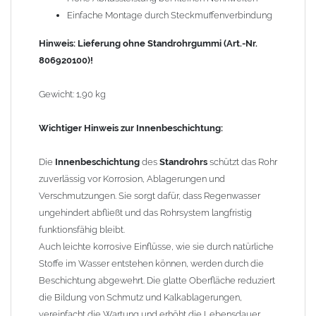
Einfache Montage durch Steckmuffenverbindung
Hinweis: Lieferung ohne Standrohrgummi (Art.-Nr.
806920100)!
Gewicht: 1,90 kg
Wichtiger Hinweis zur Innenbeschichtung:
Die
Innenbeschichtung
des
Standrohrs
schützt das Rohr
zuverlässig vor Korrosion, Ablagerungen und
Verschmutzungen. Sie sorgt dafür, dass Regenwasser
ungehindert abfließt und das Rohrsystem langfristig
funktionsfähig bleibt.
Auch leichte korrosive Einflüsse, wie sie durch natürliche
Stoffe im Wasser entstehen können, werden durch die
Beschichtung abgewehrt. Die glatte Oberfläche reduziert
die Bildung von Schmutz und Kalkablagerungen,
vereinfacht die Wartung und erhöht die Lebensdauer