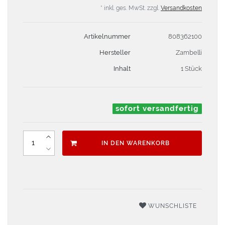
* inkl. ges. MwSt. zzgl.
Versandkosten
Artikelnummer
808362100
Hersteller
Zambelli
Inhalt
1 Stück
sofort versandfertig
IN DEN WARENKORB
WUNSCHLISTE