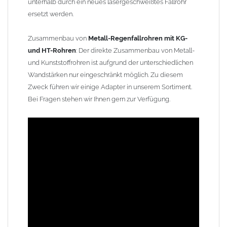
unterhalb durch ein neues lasergeschweißtes Fallrohr
ersetzt werden.
Zusammenbau von
Metall-Regenfallrohren mit KG-
und HT-Rohren
: Der direkte Zusammenbau von Metall-
und Kunststoffrohren ist aufgrund der unterschiedlichen
Wandstärken nur eingeschränkt möglich. Zu diesem
Zweck führen wir einige Adapter in unserem Sortiment.
Bei Fragen stehen wir Ihnen gern zur Verfügung.