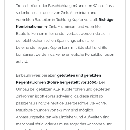
Trennstreifen oder Beschichtungen) und den Wasserfluss
so lenken, dass er nur von Zink, Aluminium und
verzinkten Bauteilen in Richtung Kupfer verläuft.
Richtige
Kombinationen ->
Zink, Aluminium und verzinkte
Bauteile können miteinander verbaut werden, da sie in
der elektrochemischen Spannungsreihe nahe
beieinander liegen. Kupfer kann mit Edelstahl und Blei
kombiniert werden, da keine erhebliche Kontaktkorrosion
auftritt.
Einbauhinweis bei alten
gelöteten und gefalzten
Regenfallrohren (Rohre hergestellt vor 2000)
: Der
Umbau bei gefalzten Alu-, Kupferrohren und gelöteten
Zinkrohren ist oft etwas schwierig, da diese nicht so
passgenau sind wie heutige lasergeschweißte Rohre.
Maßabweichungen von 1–2 mm sind möglich.
Anpassungsarbeiten wie Einziehen und Aufweiten sind
manchmal nötig, oder es muss sogar das Rohr ober- und