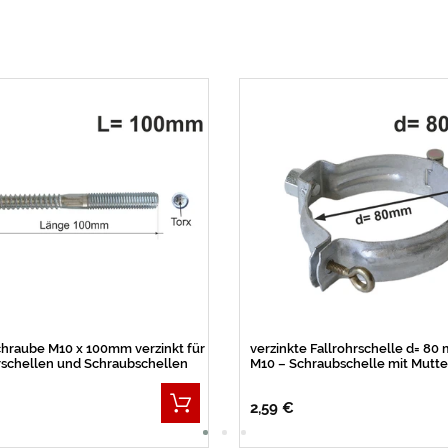
hraube M10 x 100mm verzinkt für
verzinkte Fallrohrschelle d= 80
rschellen und Schraubschellen
M10 – Schraubschelle mit Mut
2,59 €