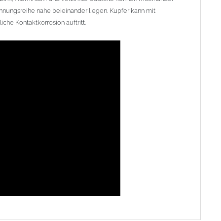
nnungsreihe nahe beieinander liegen. Kupfer kann mit
che Kontaktkorrosion auftritt.