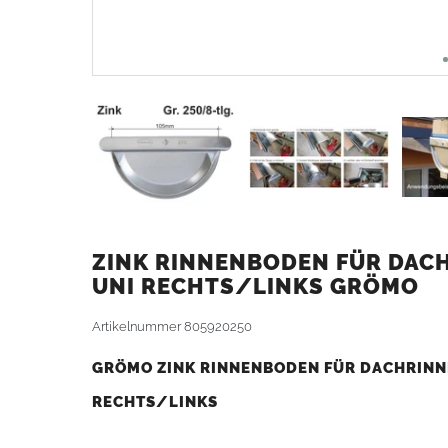
ZINK RINNENBODEN FÜR DACH
UNI RECHTS/LINKS GRÖMO
Artikelnummer
805920250
GRÖMO ZINK RINNENBODEN FÜR DACHRINNE
RECHTS/LINKS