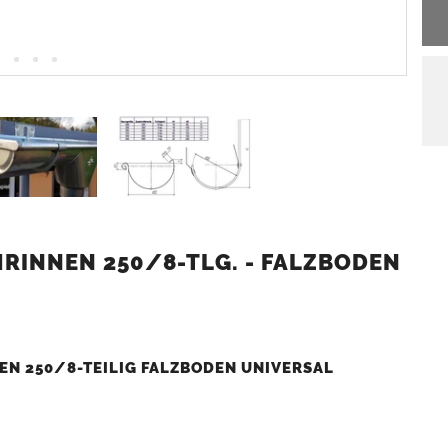
RINNEN 250/8-TLG. - FALZBODEN
N 250/8-TEILIG FALZBODEN UNIVERSAL