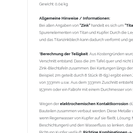
Gewicht: 0,04 kg
Bauteilen zusammen verbaut werden. Diese Metalle we
Regenwasser von Kupfer auf sie fließt. Lösung: Material
Allgemeine Hinweise / Informationen:
den Wasserfluss so lenken, dass er nur von Zink, Alumi
Bei allen Angaben von
"Zink"
handelt es sich um
"Tit
Richtige Kombinationen ->
Zink, Aluminium und verzink
Spurenelementen von Titan und Kupfer. Durch die Leg
elektrochemischen Spannungsreihe nahe beieinander li
und das Titanzinkblech kann dadurch verformt und g
da keine erhebliche Kontaktkorrosion auftritt.
*Berechnung der Teiligkeit
: Aus Kostengründen wurde
Verschnitt entstand. Dass die 2m Tafel quer und nicht
Zink-Blechtafeln zusammen. Bei Kantungen längs der 
Beispiel: 2m geteilt durch 8 Stück (8-tlg.) ergibt eine
von 333mm u.s.w.. Aus dem 333mm Zuschnitt entsteht
153mm oder ein Fallrohr mit einem Durchmesser von
Wegen der
elektrochemischen Kontaktkorrosion
dü
Bauteilen zusammen verbaut werden. Diese Metalle w
wenn Regenwasser von Kupfer auf sie fließt. Lösung: Ma
Beschichtungen) und den Wasserfluss so lenken, dass 
Richtung Kupfer verläuft.
Richtige Kombinationen ->