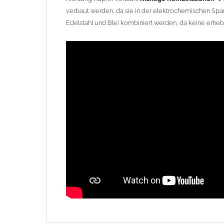
verbaut werden, da sie in der elektrochemischen Spa
Edelstahl und Blei kombiniert werden, da keine erhebli