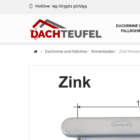
Hotline:
+49 (0)3501 507295
DACHRINNE 
FALLROHR
Dachrinne und Fallrohre
Rinnenboden
Zink Rinnen