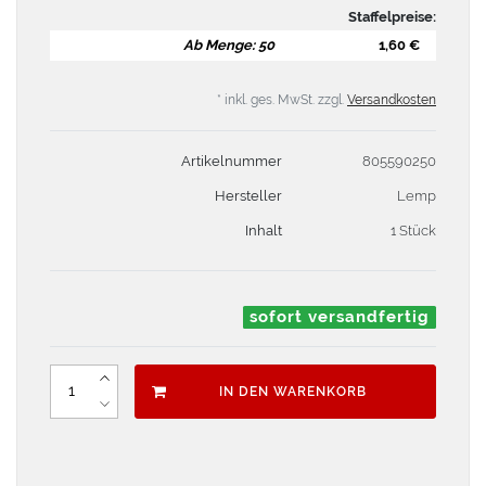
Staffelpreise:
Ab Menge: 50
1,60 €
* inkl. ges. MwSt. zzgl.
Versandkosten
Artikelnummer
805590250
Hersteller
Lemp
Inhalt
1 Stück
sofort versandfertig
IN DEN WARENKORB