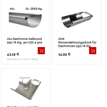
Alu Dachrinne halbrund
Zink
250/8-tlg. 3m (1St a'3m)
Rinnendehnungsstück für
Dachrinnen 250/8-tlg.
43,19 €
14,59 €
(Grundpreis 14,40 € / Meter)