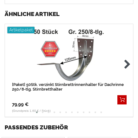
ÄHNLICHE ARTIKEL
Artikelpaket
[Paket] 50Stk. verzinkt Stirnbrettrinnenhalter für Dachrinne
250/8-tlg. Stirnbretthalter
79,99 €
(Grundpreis 1,60 € / Stück)
PASSENDES ZUBEHÖR