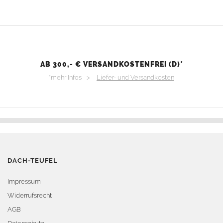
AB 300,- € VERSANDKOSTENFREI (D)*
*mehr Infos >
Liefer- und Versandkosten
DACH-TEUFEL
Impressum
Widerrufsrecht
AGB