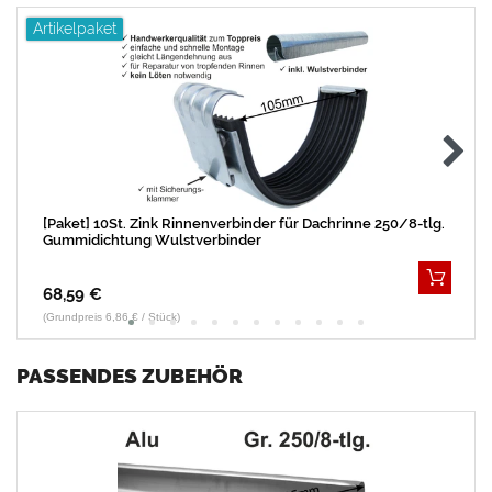
Artikelpaket
[Paket] 10St. Zink Rinnenverbinder für Dachrinne 250/8-tlg.
Gummidichtung Wulstverbinder
68,59 €
(Grundpreis 6,86 € / Stück)
PASSENDES ZUBEHÖR