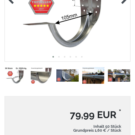
*
79,99 EUR
Inhalt
50
Stück
Grundpreis
1,60 € / Stück