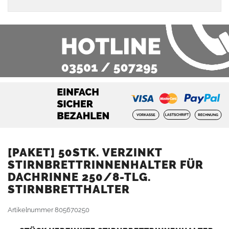
[PAKET] 50STK. VERZINKT
STIRNBRETTRINNENHALTER FÜR
DACHRINNE 250/8-TLG.
STIRNBRETTHALTER
Artikelnummer
805670250