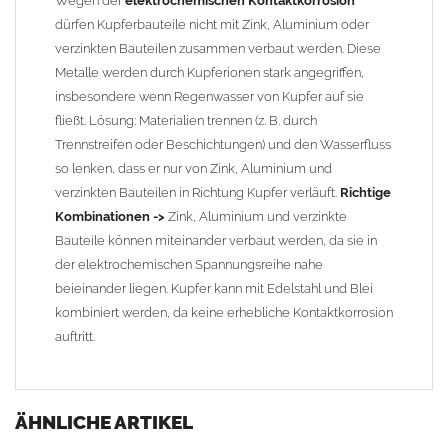
Wegen der
elektrochemischen Kontaktkorrosion
dürfen Kupferbauteile nicht mit Zink, Aluminium oder
verzinkten Bauteilen zusammen verbaut werden. Diese
Metalle werden durch Kupferionen stark angegriffen,
insbesondere wenn Regenwasser von Kupfer auf sie
fließt. Lösung: Materialien trennen (z. B. durch
Trennstreifen oder Beschichtungen) und den Wasserfluss
so lenken, dass er nur von Zink, Aluminium und
verzinkten Bauteilen in Richtung Kupfer verläuft.
Richtige
Kombinationen ->
Zink, Aluminium und verzinkte
Bauteile können miteinander verbaut werden, da sie in
der elektrochemischen Spannungsreihe nahe
beieinander liegen. Kupfer kann mit Edelstahl und Blei
kombiniert werden, da keine erhebliche Kontaktkorrosion
auftritt.
ÄHNLICHE ARTIKEL