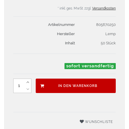
* inkl. ges. MwSt. zzgl.
Versandkosten
Artikelnummer
805670250
Hersteller
Lemp
Inhalt
50 Stück
sofort versandfertig
IN DEN WARENKORB
WUNSCHLISTE