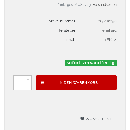
* inkl. ges. MwSt. zzgl.
Versandkosten
Artikelnummer
805410250
Hersteller
Frenehard
Inhalt
1 Stück
sofort versandfertig
IN DEN WARENKORB
WUNSCHLISTE