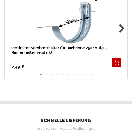
verzinkter Stirnbretthalter für Dachrinne 250/8-tlg. -
Rinnenhalter verstärkt
2,49 €
SCHNELLE LIEFERUNG
teuflisch schnell und teuflisch gut!