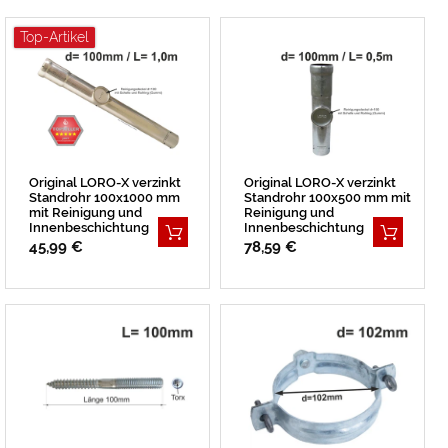
Top-Artikel
Original LORO-X verzinkt
Original LORO-X verzinkt
Standrohr 100x1000 mm
Standrohr 100x500 mm mit
mit Reinigung und
Reinigung und
Innenbeschichtung
Innenbeschichtung
BESTSELLER
45,99 €
78,59 €