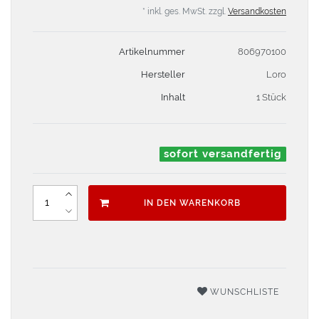
* inkl. ges. MwSt. zzgl.
Versandkosten
Artikelnummer
806970100
Hersteller
Loro
Inhalt
1 Stück
sofort versandfertig
IN DEN WARENKORB
WUNSCHLISTE