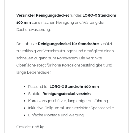
Verzinkter Reinigungsdeckel
für das
LORO-X Standrohr
100 mm
zur einfachen Reinigung und Wartung der
Dachentwässerung.
Der robuste
Reinigungsdeckel für Standrohre
schützt
zuverlässig vor Verschmutzungen und ermöglicht einen
schnellen Zugang zum Rohrsystem. Die verzinkte
Oberfläche sorgt für hohe Korrosionsbeständigkeit und
lange Lebensdauer.
Passend für
LORO-X Standrohr 100 mm
Stabiler
Reinigungsdeckel verzinkt
Korrosionsgeschützte, langlebige Ausführung
Inklusive Rollgummi und verzinkter Spannschelle
Einfache Montage und Wartung
Gewicht: 0,18 kg