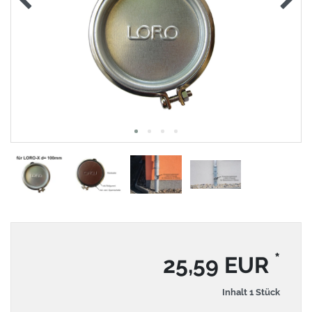
*
25,59 EUR
Inhalt
1
Stück