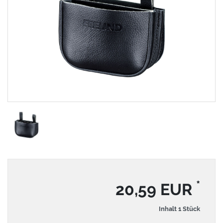
*
20,59 EUR
Inhalt
1
Stück