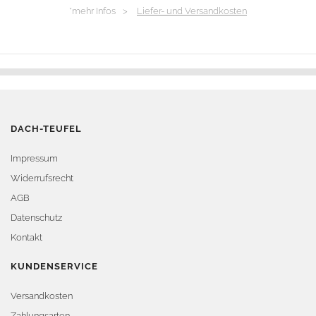
*mehr Infos >
Liefer- und Versandkosten
DACH-TEUFEL
Impressum
Widerrufsrecht
AGB
Datenschutz
Kontakt
KUNDENSERVICE
Versandkosten
Zahlungsarten