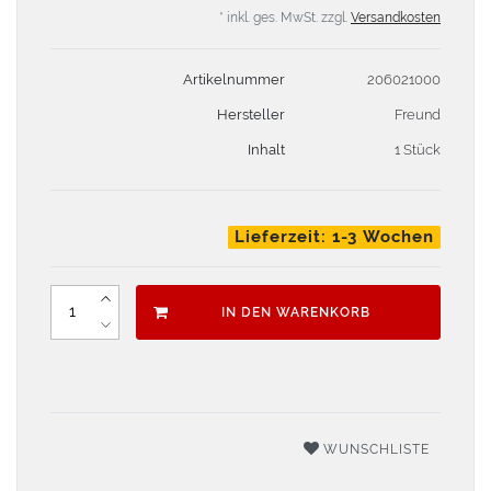
* inkl. ges. MwSt. zzgl.
Versandkosten
Artikelnummer
206021000
Hersteller
Freund
Inhalt
1 Stück
Lieferzeit: 1-3 Wochen
IN DEN WARENKORB
WUNSCHLISTE