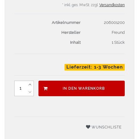
* inkl. ges. MwSt. zzgl.
Versandkosten
Artikelnummer
206001200
Hersteller
Freund
Inhalt
1 Stück
Lieferzeit: 1-3 Wochen
IN DEN WARENKORB
WUNSCHLISTE