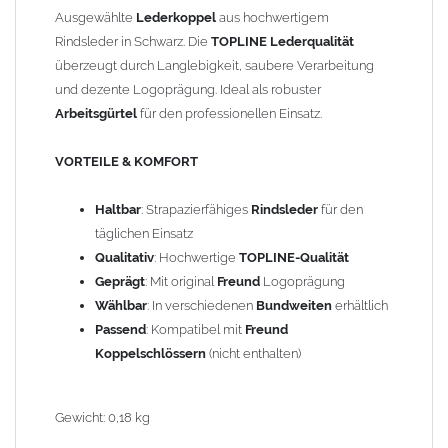
Ausgewählte
Lederkoppel
aus hochwertigem
Rindsleder in Schwarz. Die
TOPLINE Lederqualität
überzeugt durch Langlebigkeit, saubere Verarbeitung
und dezente Logoprägung. Ideal als robuster
Arbeitsgürtel
für den professionellen Einsatz.
VORTEILE & KOMFORT
Haltbar
: Strapazierfähiges
Rindsleder
für den
täglichen Einsatz
Qualitativ
: Hochwertige
TOPLINE-Qualität
Geprägt
: Mit original
Freund
Logoprägung
Wählbar
: In verschiedenen
Bundweiten
erhältlich
Passend
: Kompatibel mit
Freund
Koppelschlössern
(nicht enthalten)
Gewicht: 0,18 kg