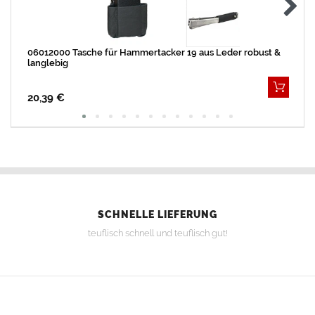
06012000 Tasche für Hammertacker 19 aus Leder robust &
langlebig
20,39 €
SCHNELLE LIEFERUNG
teuflisch schnell und teuflisch gut!