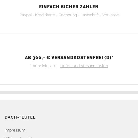
EINFACH SICHER ZAHLEN
Paypal - Kreditkarte - Rechnung - Lastschrift - Vorkasse
AB 300,- € VERSANDKOSTENFREI (D)*
*mehr Infos >
Liefer- und Versandkosten
DACH-TEUFEL
Impressum