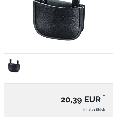
*
20,39 EUR
Inhalt
1
Stück