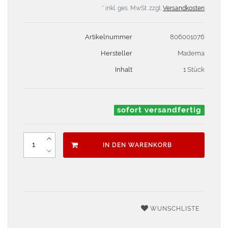
* inkl. ges. MwSt. zzgl.
Versandkosten
Artikelnummer
806001076
Hersteller
Madema
Inhalt
1 Stück
sofort versandfertig
IN DEN WARENKORB
WUNSCHLISTE