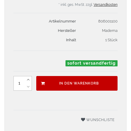
* inkl. ges. MwSt. zzgl.
Versandkosten
Artikelnummer
806001100
Hersteller
Madema
Inhalt
1 Stück
sofort versandfertig
IN DEN WARENKORB
WUNSCHLISTE