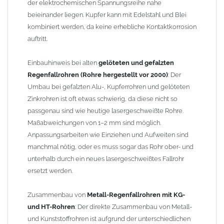
der elektrochemischen Spannungsreihe nahe
beieinander liegen. Kupfer kann mit Edelstahl und Blei
kombiniert werden, da keine erhebliche Kontaktkorrosion
auftritt.
Einbauhinweis bei alten
gelöteten und gefalzten
Regenfallrohren (Rohre hergestellt vor 2000)
: Der
Umbau bei gefalzten Alu-, Kupferrohren und gelöteten
Zinkrohren ist oft etwas schwierig, da diese nicht so
passgenau sind wie heutige lasergeschweißte Rohre.
Maßabweichungen von 1–2 mm sind möglich.
Anpassungsarbeiten wie Einziehen und Aufweiten sind
manchmal nötig, oder es muss sogar das Rohr ober- und
unterhalb durch ein neues lasergeschweißtes Fallrohr
ersetzt werden.
Zusammenbau von
Metall-Regenfallrohren mit KG-
und HT-Rohren
: Der direkte Zusammenbau von Metall-
und Kunststoffrohren ist aufgrund der unterschiedlichen