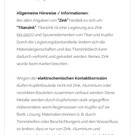
elektrochemischen Spannungsreihe nahe beieinander liegen.
Kupfer kann mit Edelstahl und Blei kombiniert werden, da keine
Allgemeine Hinweise / Informationen:
erhebliche Kontaktkorrosion auftritt.
Bei allen Angaben von
"Zink"
handelt es sich um
"Titanzink"
. Titanzink ist eine Legierung aus Zink
Einbauhinweis bei alten
gelöteten und gefalzten
(99,995%) und Spurenelementen von Titan und Kupfer.
Regenfallrohren (Rohre hergestellt vor 2000)
: Der Umbau bei
Durch die Legierungsbestandteile ändern sich die
gefalzten Alu-, Kupferrohren und gelöteten Zinkrohren ist oft
Materialeigenschaften und das Titanzinkblech kann
etwas schwierig, da diese nicht so passgenau sind wie heutige
dadurch verformt und gekantet werden. Reines Zink
lasergeschweißte Rohre. Maßabweichungen von 1–2 mm sind
würde beim Kanten brechen.
möglich. Anpassungsarbeiten wie Einziehen und Aufweiten sind
manchmal nötig, oder es muss sogar das Rohr ober- und
Wegen der
elektrochemischen Kontaktkorrosion
unterhalb durch ein neues lasergeschweißtes Fallrohr ersetzt
dürfen Kupferbauteile nicht mit Zink, Aluminium oder
werden.
verzinkten Bauteilen zusammen verbaut werden. Diese
Metalle werden durch Kupferionen stark angegriffen,
Zusammenbau von
Metall-Regenfallrohren mit KG- und HT-
insbesondere wenn Regenwasser von Kupfer auf sie
Rohren
: Der direkte Zusammenbau von Metall- und
fließt. Lösung: Materialien trennen (z. B. durch
Kunststoffrohren ist aufgrund der unterschiedlichen
Trennstreifen oder Beschichtungen) und den Wasserfluss
Wandstärken nur eingeschränkt möglich. Zu diesem Zweck
so lenken, dass er nur von Zink, Aluminium und
führen wir einige Adapter in unserem Sortiment. Bei Fragen