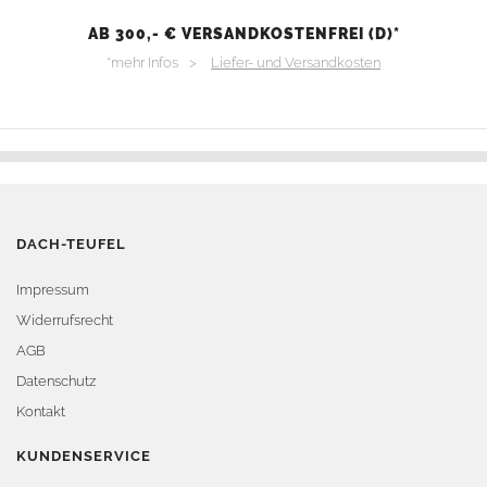
AB 300,- € VERSANDKOSTENFREI (D)*
*mehr Infos >
Liefer- und Versandkosten
DACH-TEUFEL
Impressum
Widerrufsrecht
AGB
Datenschutz
Kontakt
KUNDENSERVICE