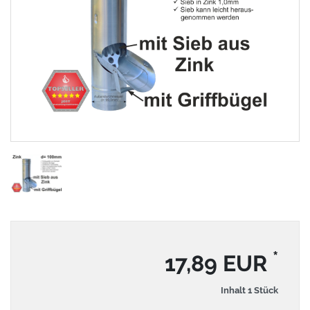
*
17,89 EUR
Inhalt
1
Stück