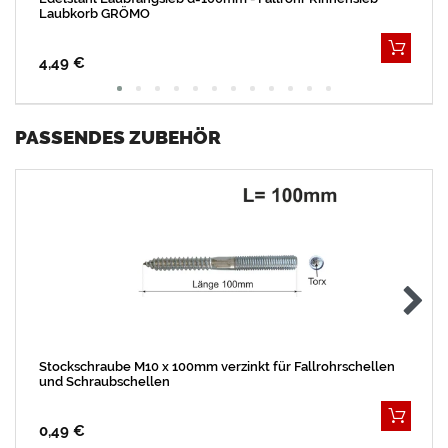
Laubkorb GRÖMO
4,49 €
PASSENDES ZUBEHÖR
Stockschraube M10 x 100mm verzinkt für Fallrohrschellen
und Schraubschellen
0,49 €