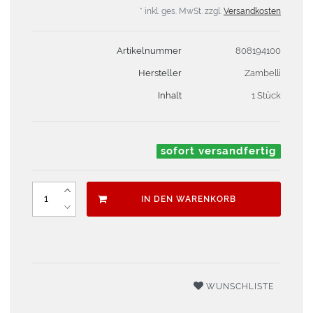
* inkl. ges. MwSt. zzgl.
Versandkosten
Artikelnummer
808194100
Hersteller
Zambelli
Inhalt
1 Stück
sofort versandfertig
IN DEN WARENKORB
WUNSCHLISTE