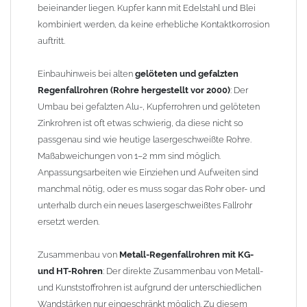
beieinander liegen. Kupfer kann mit Edelstahl und Blei
kombiniert werden, da keine erhebliche Kontaktkorrosion
auftritt.
Einbauhinweis bei alten
gelöteten und gefalzten
Regenfallrohren (Rohre hergestellt vor 2000)
: Der
Umbau bei gefalzten Alu-, Kupferrohren und gelöteten
Zinkrohren ist oft etwas schwierig, da diese nicht so
passgenau sind wie heutige lasergeschweißte Rohre.
Maßabweichungen von 1–2 mm sind möglich.
Anpassungsarbeiten wie Einziehen und Aufweiten sind
manchmal nötig, oder es muss sogar das Rohr ober- und
unterhalb durch ein neues lasergeschweißtes Fallrohr
ersetzt werden.
Zusammenbau von
Metall-Regenfallrohren mit KG-
und HT-Rohren
: Der direkte Zusammenbau von Metall-
und Kunststoffrohren ist aufgrund der unterschiedlichen
Wandstärken nur eingeschränkt möglich. Zu diesem