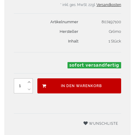
* inkl. ges. MwSt. zzgl.
Versandkosten
Artikelnummer
807497100
Hersteller
Grömo
Inhalt
1 Stück
sofort versandfertig
IN DEN WARENKORB
WUNSCHLISTE