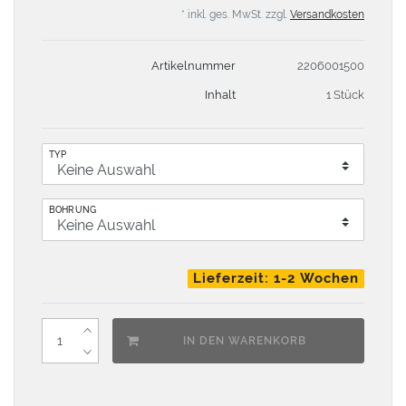
* inkl. ges. MwSt. zzgl.
Versandkosten
Artikelnummer
2206001500
Inhalt
1 Stück
TYP
BOHRUNG
Lieferzeit: 1-2 Wochen
IN DEN WARENKORB