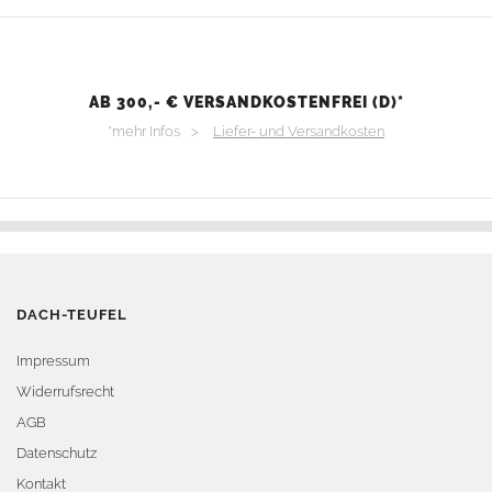
AB 300,- € VERSANDKOSTENFREI (D)*
*mehr Infos >
Liefer- und Versandkosten
DACH-TEUFEL
Impressum
Widerrufsrecht
AGB
Datenschutz
Kontakt