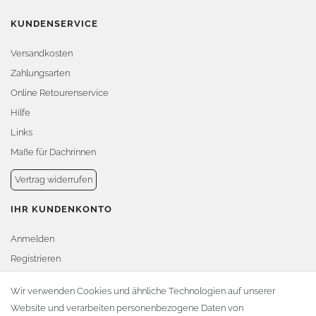
KUNDENSERVICE
Versandkosten
Zahlungsarten
Online Retourenservice
Hilfe
Links
Maße für Dachrinnen
Vertrag widerrufen
IHR KUNDENKONTO
Anmelden
Registrieren
Warenkorb
Wir verwenden Cookies und ähnliche Technologien auf unserer
Website und verarbeiten personenbezogene Daten von
Zur Kasse