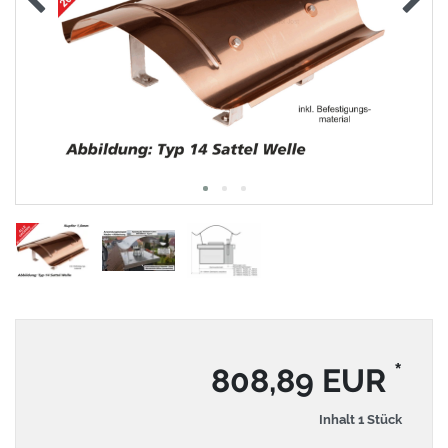
*
808,89 EUR
Inhalt
1
Stück