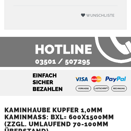
WUNSCHLISTE
KAMINHAUBE KUPFER 1,0MM
KAMINMASS: BXL= 600X1500MM (
ZZGL. UMLAUFEND 70-100MM Ü