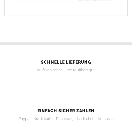
SCHNELLE LIEFERUNG
teuflisch schnell und teuflisch gut!
EINFACH SICHER ZAHLEN
Paypal - Kreditkarte - Rechnung - Lastschrift - Vorkasse