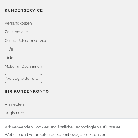
KUNDENSERVICE
Versandkosten
Zahlungsarten
Online Retourenservice
Hilfe
Links
Maße für Dachrinnen
Vertrag widerrufen
IHR KUNDENKONTO
Anmelden
Registrieren
Warenkorb
Wir verwenden Cookies und ähnliche Technologien auf unserer
Website und verarbeiten personenbezogene Daten von
Zur Kasse