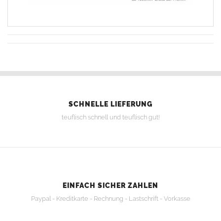
SCHNELLE LIEFERUNG
teuflisch schnell und teuflisch gut!
EINFACH SICHER ZAHLEN
Paypal - Kreditkarte - Rechnung - Lastschrift - Vorkasse