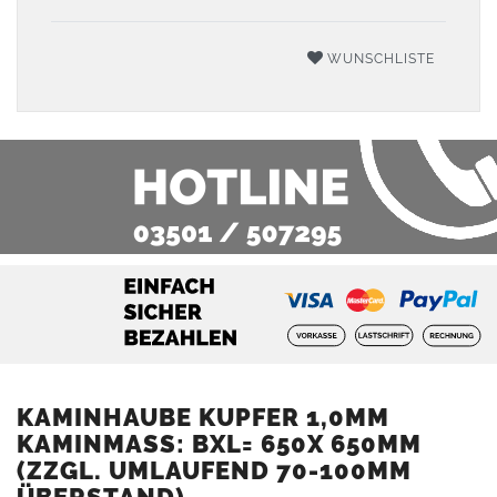
WUNSCHLISTE
KAMINHAUBE KUPFER 1,0MM
KAMINMASS: BXL= 650X 650MM (
ZZGL. UMLAUFEND 70-100MM Ü