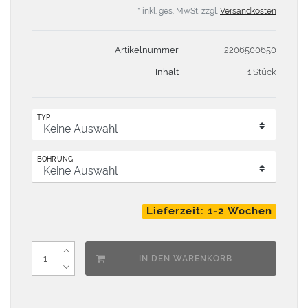
* inkl. ges. MwSt. zzgl.
Versandkosten
Artikelnummer
2206500650
Inhalt
1 Stück
TYP
BOHRUNG
Lieferzeit: 1-2 Wochen
IN DEN WARENKORB