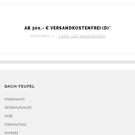
AB 300,- € VERSANDKOSTENFREI (D)*
*mehr Infos >
Liefer- und Versandkosten
DACH-TEUFEL
Impressum
Widerrufsrecht
AGB
Datenschutz
Kontakt