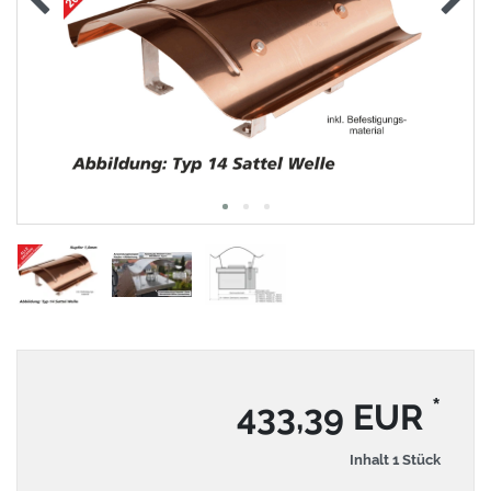
*
433,39 EUR
Inhalt
1
Stück