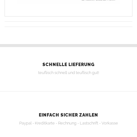
SCHNELLE LIEFERUNG
teuflisch schnell und teuflisch gut!
EINFACH SICHER ZAHLEN
Paypal - Kreditkarte - Rechnung - Lastschrift - Vorkasse