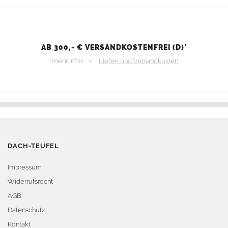
AB 300,- € VERSANDKOSTENFREI (D)*
*mehr Infos >
Liefer- und Versandkosten
DACH-TEUFEL
Impressum
Widerrufsrecht
AGB
Datenschutz
Kontakt