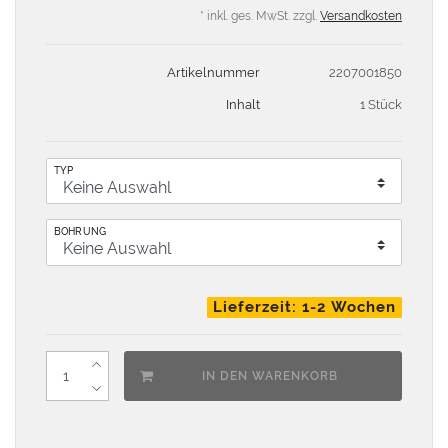
* inkl. ges. MwSt. zzgl.
Versandkosten
Artikelnummer
2207001850
Inhalt
1 Stück
TYP
BOHRUNG
Lieferzeit: 1-2 Wochen
IN DEN WARENKORB