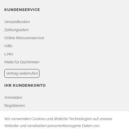
KUNDENSERVICE
Versandkosten
Zahlungsarten
Online Retourenservice
Hilfe
Links
Maße für Dachrinnen
Vertrag widerrufen
IHR KUNDENKONTO
Anmelden
Registrieren
Warenkorb
Wir verwenden Cookies und ähnliche Technologien auf unserer
Website und verarbeiten personenbezogene Daten von
Zur Kasse