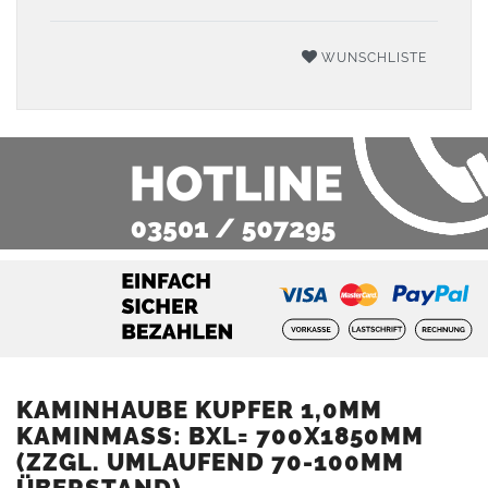
WUNSCHLISTE
KAMINHAUBE KUPFER 1,0MM
KAMINMASS: BXL= 700X1850MM (
ZZGL. UMLAUFEND 70-100MM Ü