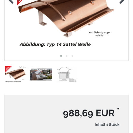
*
988,69 EUR
Inhalt
1
Stück