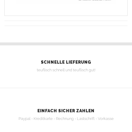
SCHNELLE LIEFERUNG
teuflisch schnell und teuflisch gut!
EINFACH SICHER ZAHLEN
Paypal - Kreditkarte - Rechnung - Lastschrift - Vorkasse