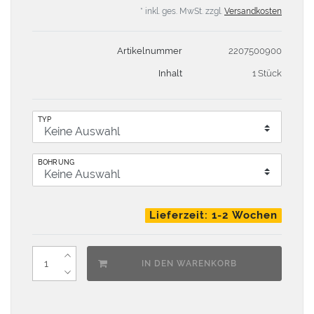
* inkl. ges. MwSt. zzgl.
Versandkosten
Artikelnummer
2207500900
Inhalt
1 Stück
TYP
BOHRUNG
Lieferzeit: 1-2 Wochen
IN DEN WARENKORB