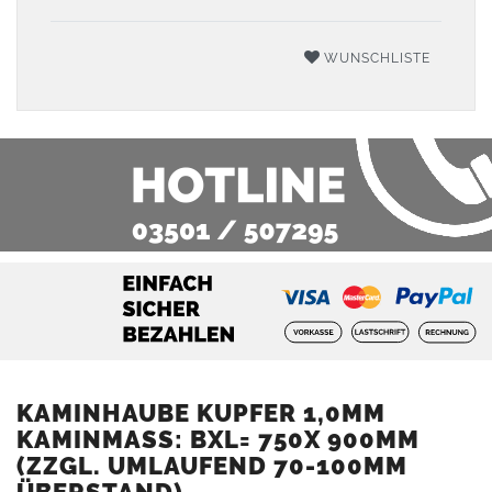
WUNSCHLISTE
KAMINHAUBE KUPFER 1,0MM
KAMINMASS: BXL= 750X 900MM (
ZZGL. UMLAUFEND 70-100MM Ü