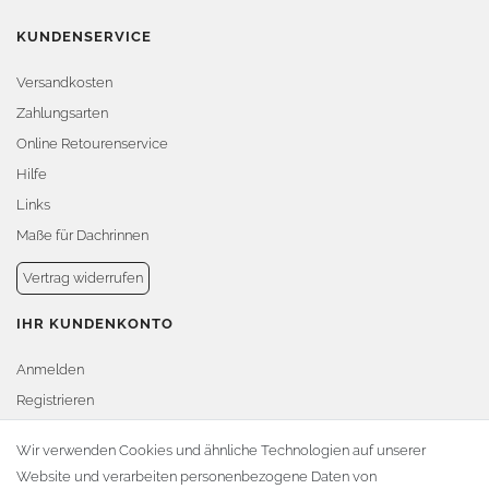
KUNDENSERVICE
Versandkosten
Zahlungsarten
Online Retourenservice
Hilfe
Links
Maße für Dachrinnen
Vertrag widerrufen
IHR KUNDENKONTO
Anmelden
Registrieren
Warenkorb
Wir verwenden Cookies und ähnliche Technologien auf unserer
Website und verarbeiten personenbezogene Daten von
Zur Kasse