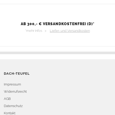
AB 300,- € VERSANDKOSTENFREI (D)*
*mehr Infos >
Liefer- und Versandkosten
DACH-TEUFEL
Impressum
Widerrufsrecht
AGB
Datenschutz
Kontakt