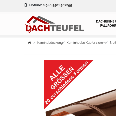
Hotline:
+49 (0)3501 507295
DACHRINNE 
FALLROHR
Kaminabdeckung
Kaminhaube Kupfer 1,0mm
Bre