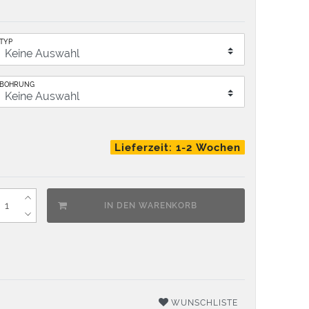
TYP
BOHRUNG
Lieferzeit: 1-2 Wochen
IN DEN WARENKORB
WUNSCHLISTE