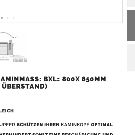
MINMASS: BXL= 800X 850MM (
 ÜBERSTAND)
LEICH
UPFER
SCHÜTZEN IHREN
KAMINKOPF
OPTIMAL
 VERHINDERT SOMIT EINE BESCHÄDIGUNG UND