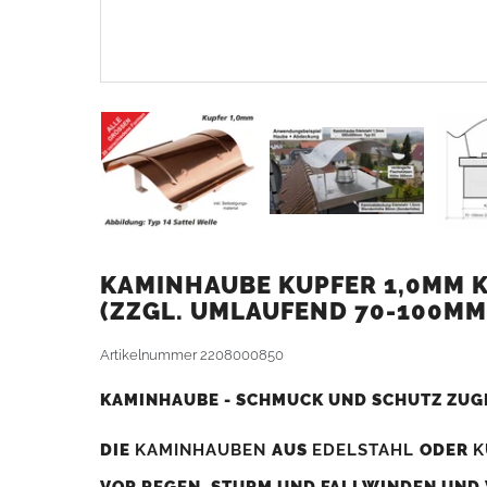
KAMINHAUBE KUPFER 1,0MM KA
ZZGL. UMLAUFEND 70-100MM
Artikelnummer
2208000850
KAMINHAUBE - SCHMUCK UND SCHUTZ ZUG
DIE
KAMINHAUBEN
AUS
EDELSTAHL
ODER
K
VOR REGEN, STURM UND FALLWINDEN UND