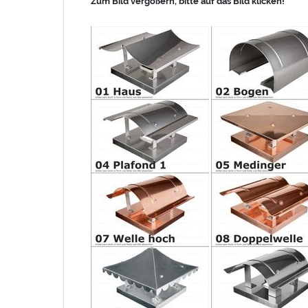
Zum Bild vergößern, bitte auf das Bild klicken!