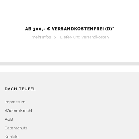
AB 300,- € VERSANDKOSTENFREI (D)*
*mehr Infos >
Liefer- und Versandkosten
DACH-TEUFEL
Impressum
Widerrufsrecht
AGB
Datenschutz
Kontakt