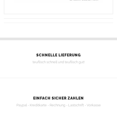
SCHNELLE LIEFERUNG
teuflisch schnell und teuflisch gut!
EINFACH SICHER ZAHLEN
Paypal - Kreditkarte - Rechnung - Lastschrift - Vorkasse