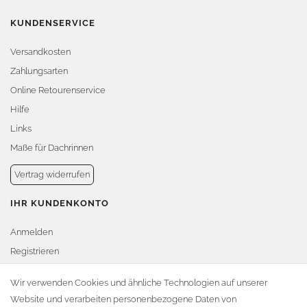
KUNDENSERVICE
Versandkosten
Zahlungsarten
Online Retourenservice
Hilfe
Links
Maße für Dachrinnen
Vertrag widerrufen
IHR KUNDENKONTO
Anmelden
Registrieren
Warenkorb
Wir verwenden Cookies und ähnliche Technologien auf unserer
Website und verarbeiten personenbezogene Daten von
Zur Kasse