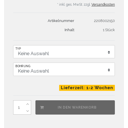
* inkl. ges. MwSt. zzgl.
Versandkosten
Artikelnummer
2208002150
Inhalt
1 Stück
TYP
BOHRUNG
Lieferzeit: 1-2 Wochen
IN DEN WARENKORB