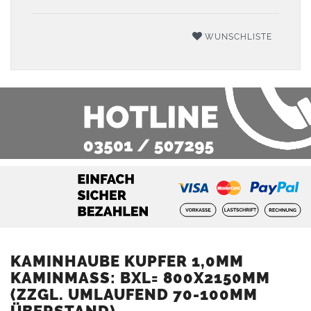
WUNSCHLISTE
KAMINHAUBE KUPFER 1,0MM
KAMINMASS: BXL= 800X2150MM (
ZZGL. UMLAUFEND 70-100MM Ü