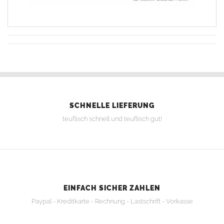
SCHNELLE LIEFERUNG
teuflisch schnell und teuflisch gut!
EINFACH SICHER ZAHLEN
Paypal - Kreditkarte - Rechnung - Lastschrift - Vorkasse