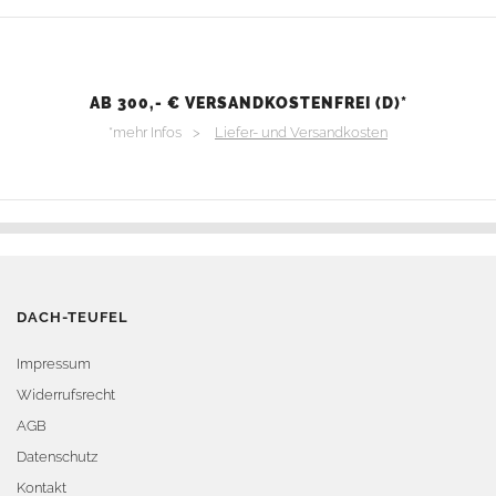
AB 300,- € VERSANDKOSTENFREI (D)*
*mehr Infos >
Liefer- und Versandkosten
DACH-TEUFEL
Impressum
Widerrufsrecht
AGB
Datenschutz
Kontakt