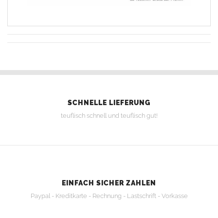
SCHNELLE LIEFERUNG
teuflisch schnell und teuflisch gut!
EINFACH SICHER ZAHLEN
Paypal - Kreditkarte - Rechnung - Lastschrift - Vorkasse