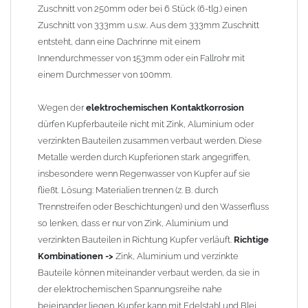
Zuschnitt von 250mm oder bei 6 Stück (6-tlg.) einen
Zuschnitt von 333mm u.s.w.. Aus dem 333mm Zuschnitt
entsteht, dann eine Dachrinne mit einem
Innendurchmesser von 153mm oder ein Fallrohr mit
einem Durchmesser von 100mm.
Wegen der
elektrochemischen Kontaktkorrosion
dürfen Kupferbauteile nicht mit Zink, Aluminium oder
verzinkten Bauteilen zusammen verbaut werden. Diese
Metalle werden durch Kupferionen stark angegriffen,
insbesondere wenn Regenwasser von Kupfer auf sie
fließt. Lösung: Materialien trennen (z. B. durch
Trennstreifen oder Beschichtungen) und den Wasserfluss
so lenken, dass er nur von Zink, Aluminium und
verzinkten Bauteilen in Richtung Kupfer verläuft.
Richtige
Kombinationen ->
Zink, Aluminium und verzinkte
Bauteile können miteinander verbaut werden, da sie in
der elektrochemischen Spannungsreihe nahe
beieinander liegen. Kupfer kann mit Edelstahl und Blei