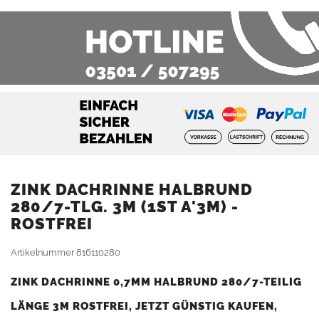
ZINK DACHRINNE HALBRUND
280/7-TLG. 3M (1ST A'3M) -
ROSTFREI
Artikelnummer
816110280
ZINK DACHRINNE 0,7MM HALBRUND 280/7-TEILIG
LÄNGE 3M ROSTFREI, JETZT GÜNSTIG KAUFEN,