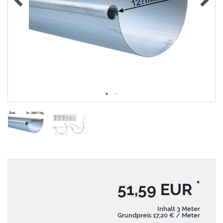
*
51,59 EUR
Inhalt
3
Meter
Grundpreis
17,20 € / Meter