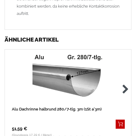
kombiniert werden, da keine erhebliche Kontaktkorrosion
auftritt.
ÄHNLICHE ARTIKEL
Alu Dachrinne halbrund 280/7-tlg. 3m (1St a'3m)
51,59 €
(Grundpreis 17,20 € / Meter)