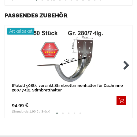
PASSENDES ZUBEHÖR
Artikelpaket
[Paket] 50Stk. verzinkt Stirnbrettrinnenhalter für Dachrinne
280/7-tlg. Stirnbretthalter
94,99 €
(Grundpreis 1,90 € / Stück)