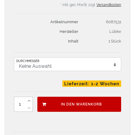
* inkl. ges. MwSt. zzgl.
Versandkosten
Artikelnummer
6087531
Hersteller
Lübke
Inhalt
1 Stück
DURCHMESSER
Lieferzeit: 1-2 Wochen
IN DEN WARENKORB