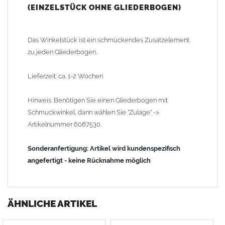
(EINZELSTÜCK OHNE GLIEDERBOGEN)
Das Winkelstück ist ein schmückendes Zusatzelement
zu jeden Gliederbogen.
Lieferzeit: ca. 1-2 Wochen
Hinweis: Benötigen Sie einen Gliederbogen mit
Schmuckwinkel, dann wählen Sie "Zulage" ->
Artikelnummer 6087530.
Sonderanfertigung: Artikel wird kundenspezifisch
angefertigt - keine Rücknahme möglich
ÄHNLICHE ARTIKEL